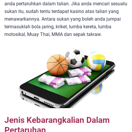
anda pertaruhkan dalam talian. Jika anda mencari sesuatu
sukan itu, sudah tentu terdapat kasino atas talian yang
menawarkannya. Antara sukan yang boleh anda jumpai
termasuklah bola jaring, kriket, lumba kereta, lumba
motosikal, Muay Thai, MMA dan sepak takraw.
Jenis Kebarangkalian Dalam
Pertaruhan