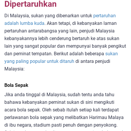
Dipertaruhkan
Di Malaysia, sukan yang dibenarkan untuk
pertaruhan
adalah lumba kuda
. Akan tetapi, di kebanyakan laman
pertaruhan antarabangsa yang lain, penjudi Malaysia
kebanyakannya lebih cenderung bertaruh ke atas sukan
lain yang sangat popular dan mempunyai banyak pengikut
dan peminat tempatan. Berikut adalah beberapa
sukan
yang paling popular untuk ditaruh
di antara penjudi
Malaysia:
Bola Sepak
Jika anda tinggal di Malaysia, sudah tentu anda tahu
bahawa kebanyakan peminat sukan di sini mengikuti
acara bola sepak. Oleh sebab itulah setiap kali terdapat
perlawanan bola sepak yang melibatkan Harimau Malaya
di ibu negara, stadium pasti penuh dengan penyokong.