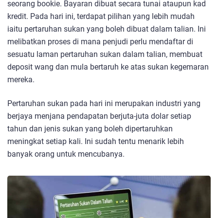
seorang bookie. Bayaran dibuat secara tunai ataupun kad
kredit. Pada hari ini, terdapat pilihan yang lebih mudah
iaitu pertaruhan sukan yang boleh dibuat dalam talian. Ini
melibatkan proses di mana penjudi perlu mendaftar di
sesuatu laman pertaruhan sukan dalam talian, membuat
deposit wang dan mula bertaruh ke atas sukan kegemaran
mereka.
Pertaruhan sukan pada hari ini merupakan industri yang
berjaya menjana pendapatan berjuta-juta dolar setiap
tahun dan jenis sukan yang boleh dipertaruhkan
meningkat setiap kali. Ini sudah tentu menarik lebih
banyak orang untuk mencubanya.