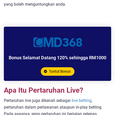
yang boleh menguntungkan anda.
Bonus Selamat Datang 120% sehingga RM1000
Tuntut Bonus
Apa Itu Pertaruhan Live?
Pertaruhan live juga dikenali sebagai
live betting
,
pertaruhan dalam perlawanan ataupun in-play betting.
Pada asasnya, jenis pertaruhan ini berjalan selepas