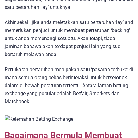
satu pertaruhan ‘lay’ untuknya.
Akhir sekali, jika anda meletakkan satu pertaruhan ‘lay’ and
memerlukan penjudi untuk membuat pertaruhan ‘backing’
untuk anda memenangi sesuatu. Akan tetapi, tiada
jaminan bahawa akan terdapat penjudi lain yang sudi
bertaruh melawan anda.
Pertukaran pertaruhan merupakan satu ‘pasaran terbuka’ di
mana semua orang bebas berinteraksi untuk berseronok
dalam di bawah peraturan tertentu. Antara laman betting
exchange yang popular adalah Betfair, Smarkets dan
Matchbook.
Bagaimana Bermula Membuat