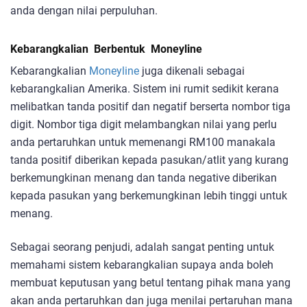
anda dengan nilai perpuluhan.
Kebarangkalian Berbentuk Moneyline
Kebarangkalian
Moneyline
juga dikenali sebagai
kebarangkalian Amerika. Sistem ini rumit sedikit kerana
melibatkan tanda positif dan negatif berserta nombor tiga
digit. Nombor tiga digit melambangkan nilai yang perlu
anda pertaruhkan untuk memenangi RM100 manakala
tanda positif diberikan kepada pasukan/atlit yang kurang
berkemungkinan menang dan tanda negative diberikan
kepada pasukan yang berkemungkinan lebih tinggi untuk
menang.
Sebagai seorang penjudi, adalah sangat penting untuk
memahami sistem kebarangkalian supaya anda boleh
membuat keputusan yang betul tentang pihak mana yang
akan anda pertaruhkan dan juga menilai pertaruhan mana