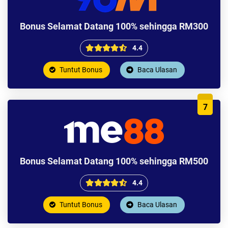
Bonus Selamat Datang 100% sehingga RM300
4.4
Tuntut Bonus
Baca Ulasan
7
Bonus Selamat Datang 100% sehingga RM500
4.4
Tuntut Bonus
Baca Ulasan