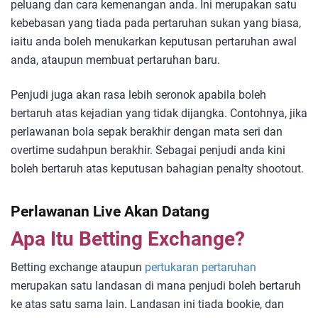
peluang dan cara kemenangan anda. Ini merupakan satu
kebebasan yang tiada pada pertaruhan sukan yang biasa,
iaitu anda boleh menukarkan keputusan pertaruhan awal
anda, ataupun membuat pertaruhan baru.
Penjudi juga akan rasa lebih seronok apabila boleh
bertaruh atas kejadian yang tidak dijangka. Contohnya, jika
perlawanan bola sepak berakhir dengan mata seri dan
overtime sudahpun berakhir. Sebagai penjudi anda kini
boleh bertaruh atas keputusan bahagian penalty shootout.
Perlawanan Live Akan Datang
Apa Itu Betting Exchange?
Betting exchange ataupun
pertukaran pertaruhan
merupakan satu landasan di mana penjudi boleh bertaruh
ke atas satu sama lain. Landasan ini tiada bookie, dan