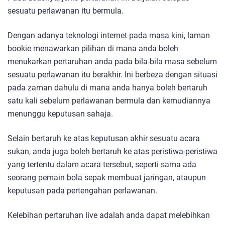
sesuatu perlawanan itu bermula.
Dengan adanya teknologi internet pada masa kini, laman
bookie menawarkan pilihan di mana anda boleh
menukarkan pertaruhan anda pada bila-bila masa sebelum
sesuatu perlawanan itu berakhir. Ini berbeza dengan situasi
pada zaman dahulu di mana anda hanya boleh bertaruh
satu kali sebelum perlawanan bermula dan kemudiannya
menunggu keputusan sahaja.
Selain bertaruh ke atas keputusan akhir sesuatu acara
sukan, anda juga boleh bertaruh ke atas peristiwa-peristiwa
yang tertentu dalam acara tersebut, seperti sama ada
seorang pemain bola sepak membuat jaringan, ataupun
keputusan pada pertengahan perlawanan.
Kelebihan pertaruhan live adalah anda dapat melebihkan