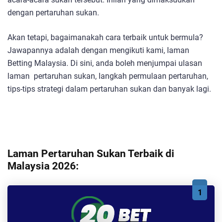
dengan pertaruhan sukan.
Akan tetapi, bagaimanakah cara terbaik untuk bermula?
Jawapannya adalah dengan mengikuti kami, laman
Betting Malaysia. Di sini, anda boleh menjumpai ulasan
laman pertaruhan sukan, langkah permulaan pertaruhan,
tips-tips strategi dalam pertaruhan sukan dan banyak lagi.
Laman Pertaruhan Sukan Terbaik di
Malaysia 2026:
1