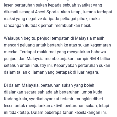
lesen pertaruhan sukan kepada sebuah syarikat yang
dikenali sebagai Ascot Sports. Akan tetapi, kerana terdapat
reaksi yang negative daripada pelbagai pihak, maka
rancangan itu tidak pernah membuahkan hasil.
Walaupun begitu, penjudi tempatan di Malaysia masih
mencari peluang untuk bertaruh ke atas sukan kegemaran
mereka. Terdapat maklumat yang menyatakan bahawa
penjudi dari Malaysia membelanjakan hampir RM 4 billion
setahun untuk industry ini. Kebanyakan pertaruhan sukan
dalam talian di laman yang bertapak di luar negara.
Di dalam Malaysia, pertaruhan sukan yang boleh
dijalankan secara sah adalah bertaruhan lumba kuda.
Kadang-kala, syarikat-syarikat tertentu mungkin diberi
lesen untuk menjalankan aktiviti pertaruhan sukan, tetapi
ini tidak tetap. Dalam beberapa tahun kebelakangan ini,