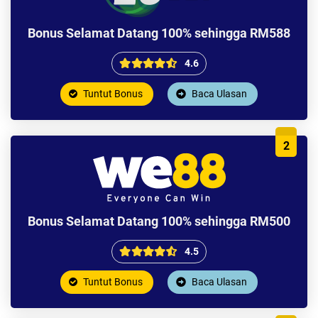
Bonus Selamat Datang 100% sehingga RM588
4.6
Tuntut Bonus
Baca Ulasan
2
Bonus Selamat Datang 100% sehingga RM500
4.5
Tuntut Bonus
Baca Ulasan