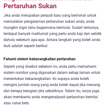
Pertaruhan Sukan
Jika anda merupakan penjudi baru yang berminat untuk
memulakan pengalaman pertaruhan sukan anda, anda
mungkin ingin tahu bagaimana bermula. Sudah tentunya,
terdapat banyak maklumat yang perlu anda kaji dan selidik
dahulu sebelum apa-apa. Antara langkah yang boleh anda
ikuti adalah seperti berikut:
Fahami sistem kebarangkalian pertaruhan
Seperti yang disebut sebelum ini, anda perlu memahami
sistem nombor yang digunakan dalam setiap laman untuk
menentukan kebarangkalian. Ini supaya anda boleh
mengira jumlah wang yang anda boleh dapat jika menang
dan berapa kerugian jika sebaliknya. Selain itu, ianya juga
akan membantu anda mengenalpasti pertaruhan bernilai
atau value bets.