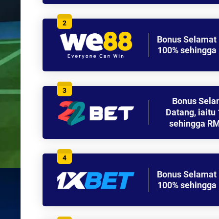
2
Bonus Selamat
100% sehingga
3
Bonus Sela
Datang, iaitu
sehingga R
4
Bonus Selamat
100% sehingga