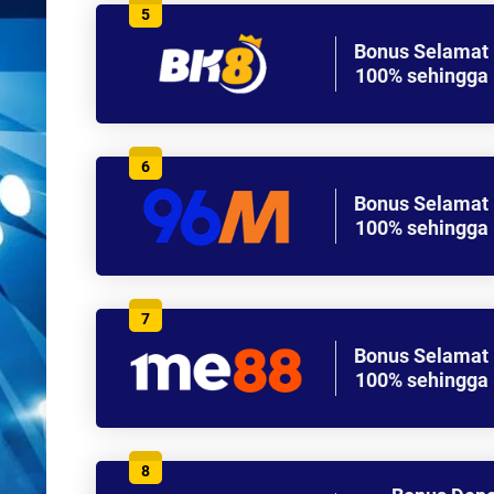
5
Bonus Selamat
100% sehingga
6
Bonus Selamat
100% sehingga
7
Bonus Selamat
100% sehingga
8