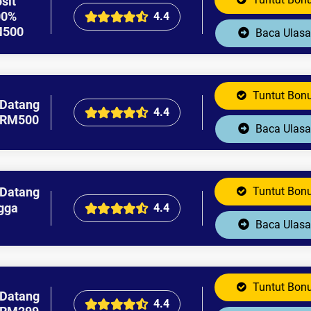
sit
00%
4.4
M500
Baca Ulas
Tuntut Bon
 Datang
4.4
 RM500
Baca Ulas
 Datang
Tuntut Bon
gga
4.4
Baca Ulas
Tuntut Bon
 Datang
4.4