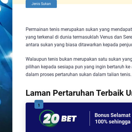
Jenis Sukan
Permainan tenis merupakan sukan yang mendapat p
yang terkenal di dunia termasuklah Venus dan Ser
antara sukan yang biasa ditawarkan kepada penju
Walaupun tenis bukan merupakan satu sukan yang
pilihan kepada sesiapa pun yang ingin bertaruh ke
dalam proses pertaruhan sukan dalam talian tenis.
Laman Pertaruhan Terbaik Un
1
Bonus Selamat
100% sehingga