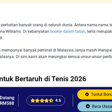
erhatian banyak orang di seluruh dunia. Antara nama-nama t
ena Williams. Di kebanyakan
bookie dalam talian
, tenis merupa
di.
 mempunyai banyak peminat di Malaysia, ianya masih merupa
 atasnya. Di sini, kami akan merungkai semua unsur-unsur pent
tuk Bertaruh di Tenis 2026
Tuntut Bon
 Datang
4.6
 RM588
Baca Ulas