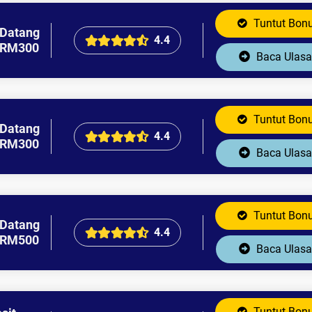
Tuntut Bon
 Datang
4.4
 RM300
Baca Ulas
Tuntut Bon
 Datang
4.4
 RM300
Baca Ulas
Tuntut Bon
 Datang
4.4
 RM500
Baca Ulas
Tuntut Bon