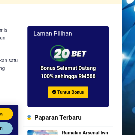
enis
Laman Pilihan
kan
kan satu
Bonus Selamat Datang
ing
100% sehingga RM588
Tuntut Bonus
us
Paparan Terbaru
an
Ramalan Arsenal lwn