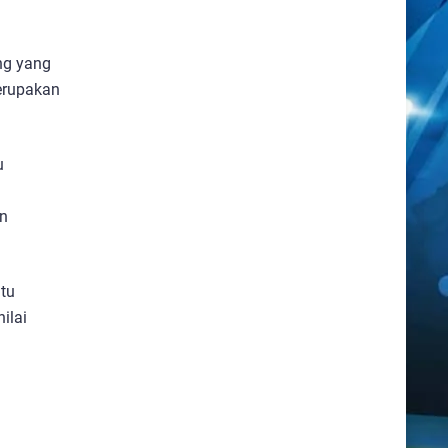
ng yang
erupakan
u
an
atu
ilai