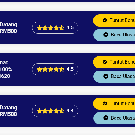
Tuntut Bon
 Datang
4.5
 RM500
Baca Ulas
mat
Tuntut Bon
 100%
4.5
M620
Baca Ulas
Tuntut Bon
 Datang
4.4
 RM588
Baca Ulas