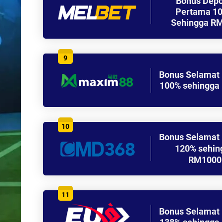
Bonus Depo
Pertama 1
Sehingga R
9
Bonus Selamat
100% sehingga
10
Bonus Selamat
120% sehin
RM1000
11
Bonus Selamat