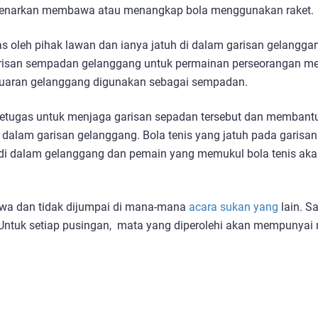
 dibenarkan membawa atau menangkap bola menggunakan raket.
las oleh pihak lawan dan ianya jatuh di dalam garisan gelangga
arisan sempadan gelanggang untuk permainan perseorangan m
 luaran gelanggang digunakan sebagai sempadan.
petugas untuk menjaga garisan sepadan tersebut dan membant
 dalam garisan gelanggang. Bola tenis yang jatuh pada garisan
 di dalam gelanggang dan pemain yang memukul bola tenis ak
ewa dan tidak dijumpai di mana-mana
acara sukan yang
lain. S
ntuk setiap pusingan, mata yang diperolehi akan mempunyai n