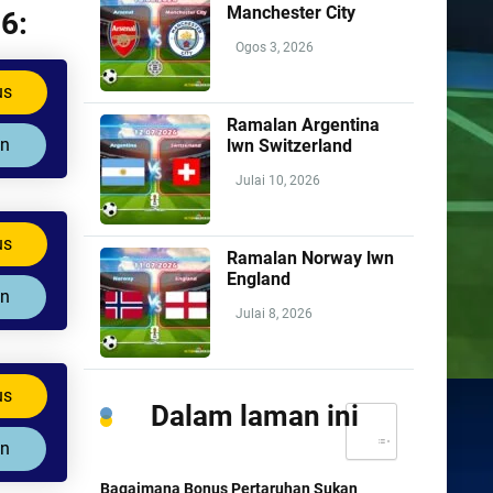
Manchester City
6:
Ogos 3, 2026
us
Ramalan Argentina
an
lwn Switzerland
Julai 10, 2026
us
Ramalan Norway lwn
England
an
Julai 8, 2026
us
Dalam laman ini
Toggle Table of Conte
an
Bagaimana Bonus Pertaruhan Sukan