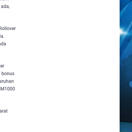
 ada,
Rollover
a.
ada
er
% bonus
taruhan
 RM1000
arat