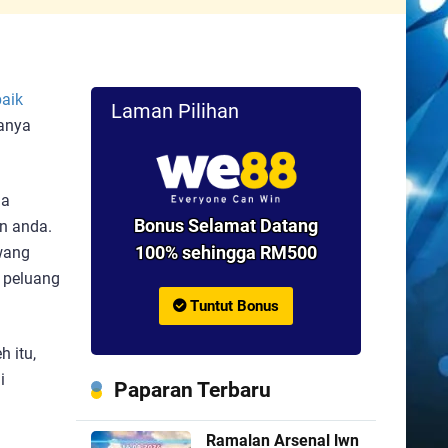
baik
Laman Pilihan
ianya
ma
Bonus Selamat Datang
n anda.
100% sehingga RM500
wang
 peluang
Tuntut Bonus
 itu,
i
Paparan Terbaru
Ramalan Arsenal lwn