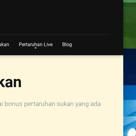
ukan
Pertaruhan Live
Blog
kan
ai bonus pertaruhan sukan yang ada