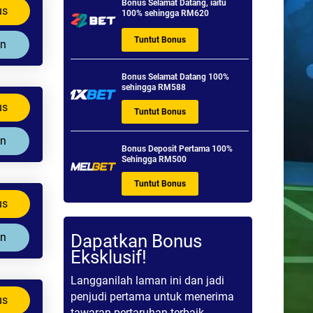
Bonus Selamat Datang, iaitu
us
100% sehingga RM620
Tuntut Bonus
an
Bonus Selamat Datang 100%
sehingga RM588
us
Tuntut Bonus
an
Bonus Deposit Pertama 100%
Sehingga RM500
Tuntut Bonus
us
an
Dapatkan Bonus
Eksklusif!
Langganilah laman ini dan jadi
penjudi pertama untuk menerima
us
tawaran pertaruhan terbaik.