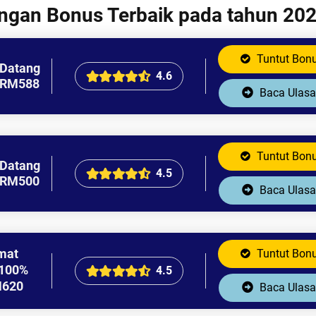
ngan Bonus Terbaik pada tahun 202
Tuntut Bon
 Datang
4.6
 RM588
Baca Ulas
Tuntut Bon
 Datang
4.5
 RM500
Baca Ulas
mat
Tuntut Bon
 100%
4.5
M620
Baca Ulas