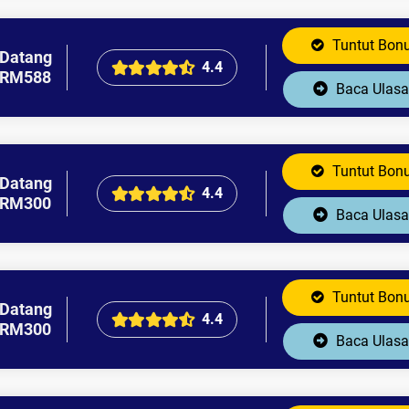
Tuntut Bon
 Datang
4.4
 RM588
Baca Ulas
Tuntut Bon
 Datang
4.4
 RM300
Baca Ulas
Tuntut Bon
 Datang
4.4
 RM300
Baca Ulas