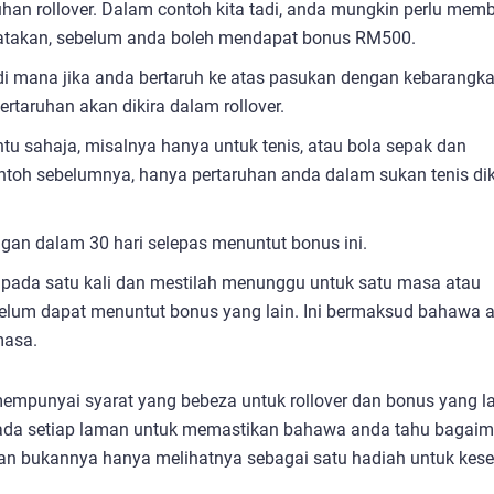
an rollover. Dalam contoh kita tadi, anda mungkin perlu mem
atakan, sebelum anda boleh mendapat bonus RM500.
i mana jika anda bertaruh ke atas pasukan dengan kebarangka
rtaruhan akan dikira dalam rollover.
ntu sahaja, misalnya hanya untuk tenis, atau bola sepak dan
ntoh sebelumnya, hanya pertaruhan anda dalam sukan tenis dik
an dalam 30 hari selepas menuntut bonus ini.
pada satu kali dan mestilah menunggu untuk satu masa atau
belum dapat menuntut bonus yang lain. Ini bermaksud bahawa 
masa.
mpunyai syarat yang bebeza untuk rollover dan bonus yang la
pada setiap laman untuk memastikan bahawa anda tahu bagai
dan bukannya hanya melihatnya sebagai satu hadiah untuk kes