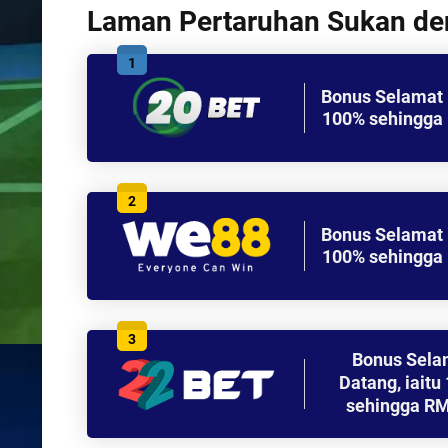
Laman Pertaruhan Sukan de
1
Bonus Selamat
100% sehingga
2
Bonus Selamat
100% sehingga
3
Bonus Sela
Datang, iaitu
sehingga R