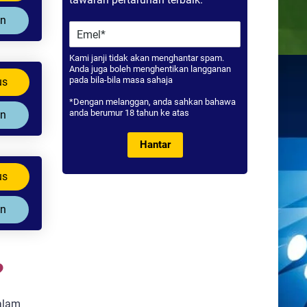
an
Kami janji tidak akan menghantar spam.
Anda juga boleh menghentikan langganan
pada bila-bila masa sahaja
us
*Dengan melanggan, anda sahkan bahawa
anda berumur 18 tahun ke atas
an
Hantar
us
an
?
dalam