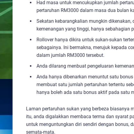
Had masa untuk mencukupkan jumlah pertaruh
pertaruhan RM3000 dalam masa dua bulan k
Sekatan kebarangkalian mungkin dikenakan, d
kemenangan yang tinggi, hanya sebahagian pe
Rollover hanya dikira untuk sukan-sukan terte
sebagainya. Ini bermakna, merujuk kepada co
dalam jumlah RM3000 tersebut.
Anda dilarang menbuat pengeluaran kemenang
Anda hanya dibenarkan menuntut satu bonus 
membuat satu jumlah pertaruhan tertentu se
hanya boleh ada satu bonus aktif pada satu 
Laman pertaruhan sukan yang berbeza biasanya me
itu, anda digalakkan membaca terma dan syarat 
untuk menguntungkan diri sendiri dengan bonus, 
semata-mata.