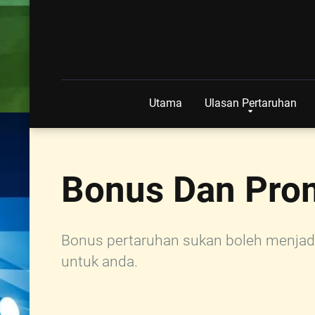
Utama
Ulasan Pertaruhan
Bonus Dan Pro
Bonus pertaruhan sukan boleh menjadi
untuk anda.