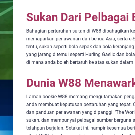
Sukan Dari Pelbagai
Bahagian pertaruhan sukan di W88 dibahagikan kep
memaparkan perlawanan dari benua Asia, serta e-
tentu, sukan seperti bola sepak dan bola keranjan
yang jarang ditemui seperti Hurling Gaelic dan b
di mana anda boleh bertaruh ke atas sukan dalam 
Dunia W88 Menawark
Laman bookie W88 memang mengutamakan pengalam
anda membuat keputusan pertaruhan yang tepat. Ol
dan panduan perlawanan yang dipanggil ‘The World
sukan, dan mempunyai pelbagai sumber berguna sepe
telahpun berjalan. Setakat ini, hampir kesemua ber