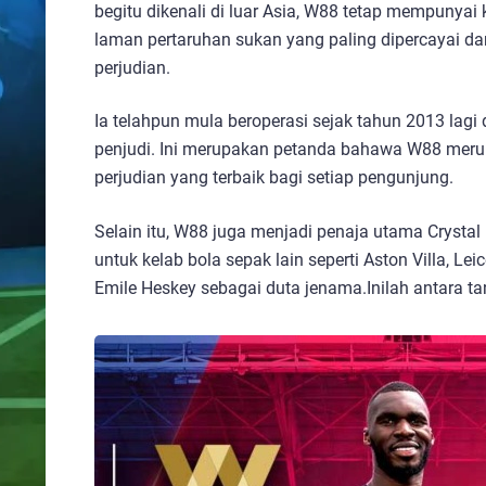
begitu dikenali di luar Asia, W88 tetap mempunya
laman pertaruhan sukan yang paling dipercayai dan
perjudian.
Ia telahpun mula beroperasi sejak tahun 2013 lagi
penjudi. Ini merupakan petanda bahawa W88 meru
perjudian yang terbaik bagi setiap pengunjung.
Selain itu, W88 juga menjadi penaja utama Crystal
untuk kelab bola sepak lain seperti Aston Villa, L
Emile Heskey sebagai duta jenama.Inilah antara ta