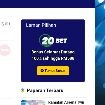
engan
Laman Pilihan
Bonus Selamat Datang
100% sehingga RM588
Tuntut Bonus
Paparan Terbaru
Ramalan Arsenal lwn