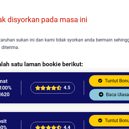
ak disyorkan pada masa ini
aruhan sukan ini dan kami tidak syorkan anda bermain sehing
diterima.
lah satu laman bookie berikut:
mat
Tuntut Bon
 100%
4.5
M620
Baca Ulas
Tuntut Bon
sit
00%
4.4