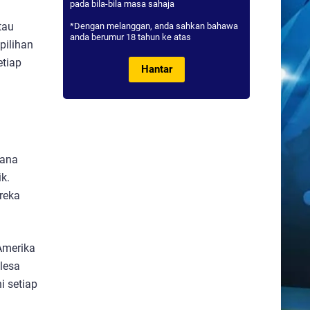
pada bila-bila masa sahaja
tau
*Dengan melanggan, anda sahkan bahawa
anda berumur 18 tahun ke atas
pilihan
tiap
Hantar
rana
k.
reka
 Amerika
lesa
i setiap