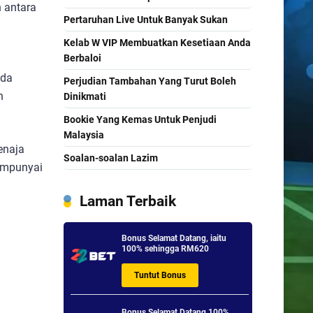
n antara
Pertaruhan Live Untuk Banyak Sukan
Kelab W VIP Membuatkan Kesetiaan Anda
Berbaloi
ada
Perjudian Tambahan Yang Turut Boleh
n
Dinikmati
Bookie Yang Kemas Untuk Penjudi
Malaysia
enaja
Soalan-soalan Lazim
mempunyai
Laman Terbaik
Bonus Selamat Datang, iaitu
100% sehingga RM620
Tuntut Bonus
Bonus Selamat Datang 100%