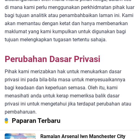
di mana kami perlu menggunakan perkhidmatan pihak luar
bagi tujuan analitik atau penambahbaikan laman ini. Kami
akan memantau dengan ketat dan hanya membenarkan
maklumat yang kami kumpulkan untuk digunakan bagi
tujuan melengkapkan tugasan tertentu sahaja.
Perubahan Dasar Privasi
Pihak kami merizabkan hak untuk menukarkan dasar
privasi ini pada bila-bila masa untuk menyesuaikannya
bagi keadaan dan keperluan semasa. Oleh itu, kami
menasihati anda untuk kerap memeriksa balik dasar
privasi ini untuk mengetahui jika terdapat perubahan atau
pembaharuan.
Paparan Terbaru
Ramalan Arsenal lwn Manchester City