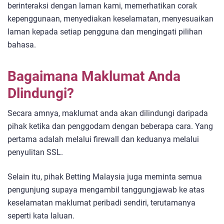
berinteraksi dengan laman kami, memerhatikan corak
kepenggunaan, menyediakan keselamatan, menyesuaikan
laman kepada setiap pengguna dan mengingati pilihan
bahasa.
Bagaimana Maklumat Anda
Dlindungi?
Secara amnya, maklumat anda akan dilindungi daripada
pihak ketika dan penggodam dengan beberapa cara. Yang
pertama adalah melalui firewall dan keduanya melalui
penyulitan SSL.
Selain itu, pihak Betting Malaysia juga meminta semua
pengunjung supaya mengambil tanggungjawab ke atas
keselamatan maklumat peribadi sendiri, terutamanya
seperti kata laluan.