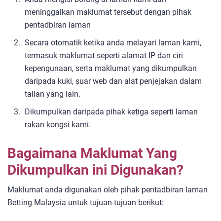
meninggalkan maklumat tersebut dengan pihak
pentadbiran laman
Secara otomatik ketika anda melayari laman kami,
termasuk maklumat seperti alamat IP dan ciri
kepengunaan, serta maklumat yang dikumpulkan
daripada kuki, suar web dan alat penjejakan dalam
talian yang lain.
Dikumpulkan daripada pihak ketiga seperti laman
rakan kongsi kami.
Bagaimana Maklumat Yang
Dikumpulkan ini Digunakan?
Maklumat anda digunakan oleh pihak pentadbiran laman
Betting Malaysia untuk tujuan-tujuan berikut: