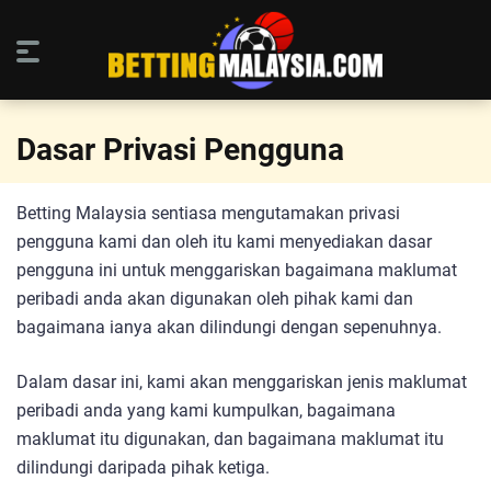
Dasar Privasi Pengguna
Betting Malaysia sentiasa mengutamakan privasi
pengguna kami dan oleh itu kami menyediakan dasar
pengguna ini untuk menggariskan bagaimana maklumat
peribadi anda akan digunakan oleh pihak kami dan
bagaimana ianya akan dilindungi dengan sepenuhnya.
Dalam dasar ini, kami akan menggariskan jenis maklumat
peribadi anda yang kami kumpulkan, bagaimana
maklumat itu digunakan, dan bagaimana maklumat itu
dilindungi daripada pihak ketiga.