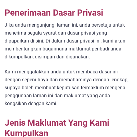
Penerimaan Dasar Privasi
Jika anda mengunjungi laman ini, anda bersetuju untuk
menerima segala syarat dan dasar privasi yang
dipaparkan di sini. Di dalam dasar privasi ini, kami akan
membentangkan bagaimana maklumat peribadi anda
dikumpulkan, disimpan dan digunakan.
Kami menggalakkan anda untuk membaca dasar ini
dengan sepenuhnya dan memahaminya dengan lengkap,
supaya boleh membuat keputusan termaklum mengenai
penggunaan laman ini dan maklumat yang anda
kongsikan dengan kami.
Jenis Maklumat Yang Kami
Kumpulkan