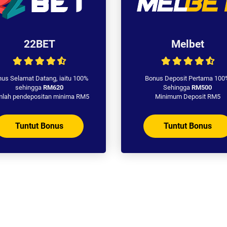
22BET
Melbet
us Selamat Datang, iaitu 100%
Bonus Deposit Pertama 100
sehingga
RM620
Sehingga
RM500
lah pendepositan minima RM5
Minimum Deposit RM5
Tuntut Bonus
Tuntut Bonus