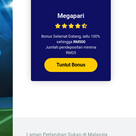
Megapari
Bonus Selamat Datang, iaitu 100%
sehingga
RM500
Jumlah pendepositan minima
RM25
Tuntut Bonus
Laman Pertaruhan Sukan di Malaysia