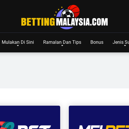
Mulakan Di Sini
Ramalan Dan Tips
Bonus
Jenis S