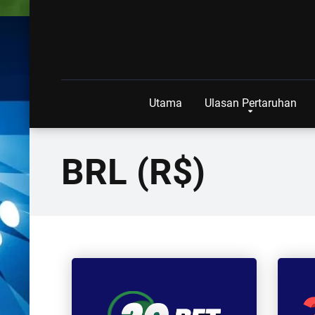
Utama
Ulasan Pertaruhan
BRL (R$)