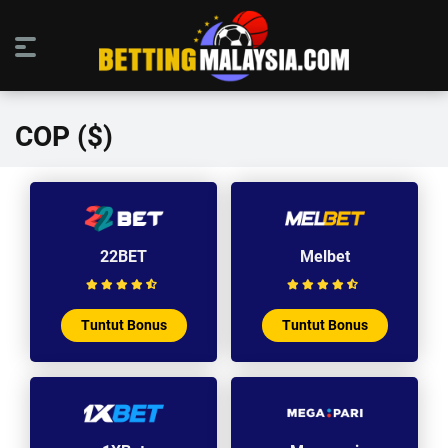
COP ($)
22BET
Melbet
Tuntut Bonus
Tuntut Bonus