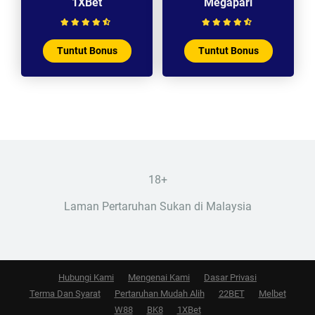
1XBet
Megapari
Tuntut Bonus
Tuntut Bonus
18+
Laman Pertaruhan Sukan di Malaysia
Hubungi Kami
Mengenai Kami
Dasar Privasi
Terma Dan Syarat
Pertaruhan Mudah Alih
22BET
Melbet
W88
BK8
1XBet