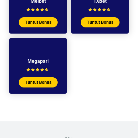
Melbet
1XBet
Tuntut Bonus
Tuntut Bonus
Megapari
Tuntut Bonus