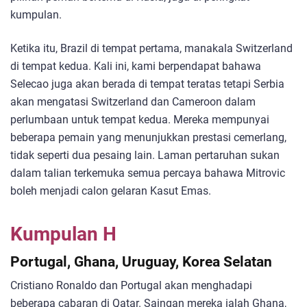
kumpulan.
Ketika itu, Brazil di tempat pertama, manakala Switzerland
di tempat kedua. Kali ini, kami berpendapat bahawa
Selecao juga akan berada di tempat teratas tetapi Serbia
akan mengatasi Switzerland dan Cameroon dalam
perlumbaan untuk tempat kedua. Mereka mempunyai
beberapa pemain yang menunjukkan prestasi cemerlang,
tidak seperti dua pesaing lain. Laman pertaruhan sukan
dalam talian terkemuka semua percaya bahawa Mitrovic
boleh menjadi calon gelaran Kasut Emas.
Kumpulan H
Portugal, Ghana, Uruguay, Korea Selatan
Cristiano Ronaldo dan Portugal akan menghadapi
beberapa cabaran di Qatar. Saingan mereka ialah Ghana,