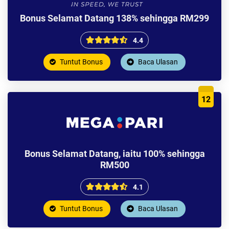
Bonus Selamat Datang 138% sehingga RM299
4.4
Tuntut Bonus
Baca Ulasan
12
Bonus Selamat Datang, iaitu 100% sehingga
RM500
4.1
Tuntut Bonus
Baca Ulasan