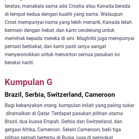
teratas, manakala sama ada Croatia atau Kanada berada
di tempat kedua dengan kualiti yang sama. Walaupun
Croat mempunyai nama yang lebih menarik, Kanada telah
bermain dengan hebat, dan kami cenderung untuk
memihak kepada mereka di sini. Maghribi juga mempunyai
pemain berbakat, dan kami pasti ianya sangat
menyeronokkan untuk menonton semua pasukan ini
beraksi nanti.
Kumpulan G
Brazil, Serbia, Switzerland, Cameroon
Bagi kebanyakan orang, kumpulan inilah yang paling sukar
diramalkan di Qatar. Terdapat pasukan pilihan utama
Brazil, dua kuasa Eropah, Serbia dan Switzerland, dan
gergasi Afrika, Cameroon. Selain Cameroon, baki tiga
pilihan pernah bertemu di Rusia, juga di peringkat