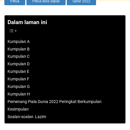
Petua
Petua Bola Sepak
Qatar 2022
Dalam laman ini
Kumpulan A
Kumpulan B
Kumpulan C
Kumpulan D
Kumpulan E
Kumpulan F
Kumpulan G
Kumpulan H
Pemenang Piala Dunia 2022 Peringkat Berkumpulan
Kesimpulan
Soalan-soalan Lazim