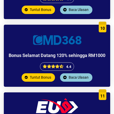
Tuntut Bonus
Baca Ulasan
10
Bonus Selamat Datang 120% sehingga RM1000
4.4
Tuntut Bonus
Baca Ulasan
11