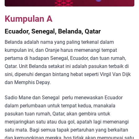
Kumpulan A
Ecuador, Senegal, Belanda, Qatar
Belanda adalah nama yang paling terkenal dalam
kumpulan ini, dan Oranje harus memenangi tempat
pertama di hadapan Senegal, Ecuador, dan tuan rumah,
Qatar. Unit Belanda setakat ini adalah pasukan terbaik di
sini, dipenuhi dengan bintang hebat seperti Virgil Van Dijk
dan Memphis Depay.
Sadio Mane dan Senegal perlu menewaskan Ecuador
dalam perlumbaan untuk tempat kedua, manakala
pasukan tuan rumah, Qatar, akan gembira untuk
menjaringkan satu atau dua gol, apatah lagi memenangi
satu mata. Bagi semua tapak pertaruhan yang berkaitan
dan kemungkinan mereka, hos tidak akan mempunyai satu