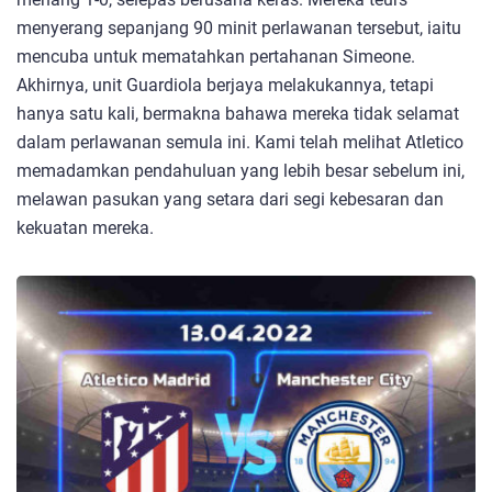
menyerang sepanjang 90 minit perlawanan tersebut, iaitu
mencuba untuk mematahkan pertahanan Simeone.
Akhirnya, unit Guardiola berjaya melakukannya, tetapi
hanya satu kali, bermakna bahawa mereka tidak selamat
dalam perlawanan semula ini. Kami telah melihat Atletico
memadamkan pendahuluan yang lebih besar sebelum ini,
melawan pasukan yang setara dari segi kebesaran dan
kekuatan mereka.