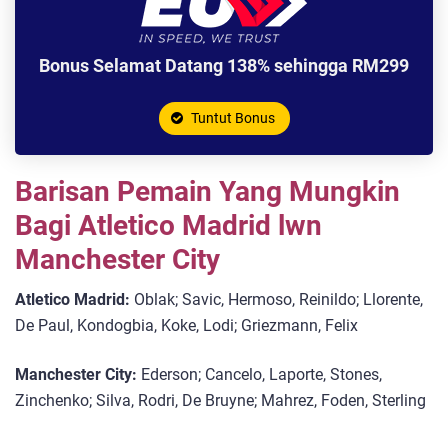
Bonus Selamat Datang 138% sehingga RM299
Tuntut Bonus
Barisan Pemain Yang Mungkin
Bagi Atletico Madrid lwn
Manchester City
Atletico Madrid:
Oblak; Savic, Hermoso, Reinildo; Llorente,
De Paul, Kondogbia, Koke, Lodi; Griezmann, Felix
Manchester City:
Ederson; Cancelo, Laporte, Stones,
Zinchenko; Silva, Rodri, De Bruyne; Mahrez, Foden, Sterling