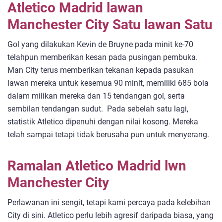
Atletico Madrid lawan
Manchester City Satu lawan Satu
Gol yang dilakukan Kevin de Bruyne pada minit ke-70
telahpun memberikan kesan pada pusingan pembuka.
Man City terus memberikan tekanan kepada pasukan
lawan mereka untuk kesemua 90 minit, memiliki 685 bola
dalam milikan mereka dan 15 tendangan gol, serta
sembilan tendangan sudut. Pada sebelah satu lagi,
statistik Atletico dipenuhi dengan nilai kosong. Mereka
telah sampai tetapi tidak berusaha pun untuk menyerang.
Ramalan Atletico Madrid lwn
Manchester City
Perlawanan ini sengit, tetapi kami percaya pada kelebihan
City di sini. Atletico perlu lebih agresif daripada biasa, yang