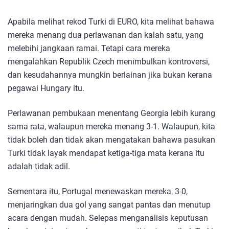
Apabila melihat rekod Turki di EURO, kita melihat bahawa
mereka menang dua perlawanan dan kalah satu, yang
melebihi jangkaan ramai. Tetapi cara mereka
mengalahkan Republik Czech menimbulkan kontroversi,
dan kesudahannya mungkin berlainan jika bukan kerana
pegawai Hungary itu.
Perlawanan pembukaan menentang Georgia lebih kurang
sama rata, walaupun mereka menang 3-1. Walaupun, kita
tidak boleh dan tidak akan mengatakan bahawa pasukan
Turki tidak layak mendapat ketiga-tiga mata kerana itu
adalah tidak adil.
Sementara itu, Portugal menewaskan mereka, 3-0,
menjaringkan dua gol yang sangat pantas dan menutup
acara dengan mudah. Selepas menganalisis keputusan