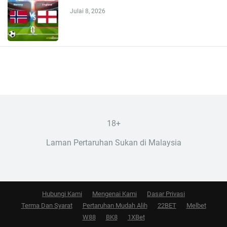
Julai 8, 2026
18+
Laman Pertaruhan Sukan di Malaysia
Hubungi Kami
Mengenai Kami
Dasar Privasi
Terma Dan Syarat
Pertaruhan Mudah Alih
22BET
Melbet
W88
BK8
1XBet