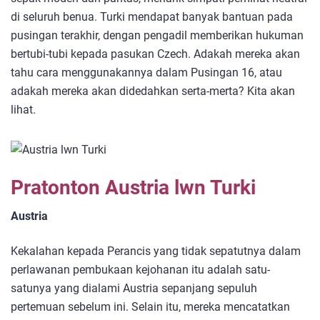
di seluruh benua. Turki mendapat banyak bantuan pada
pusingan terakhir, dengan pengadil memberikan hukuman
bertubi-tubi kepada pasukan Czech. Adakah mereka akan
tahu cara menggunakannya dalam Pusingan 16, atau
adakah mereka akan didedahkan serta-merta? Kita akan
lihat.
Pratonton Austria lwn Turki
Austria
Kekalahan kepada Perancis yang tidak sepatutnya dalam
perlawanan pembukaan kejohanan itu adalah satu-
satunya yang dialami Austria sepanjang sepuluh
pertemuan sebelum ini. Selain itu, mereka mencatatkan