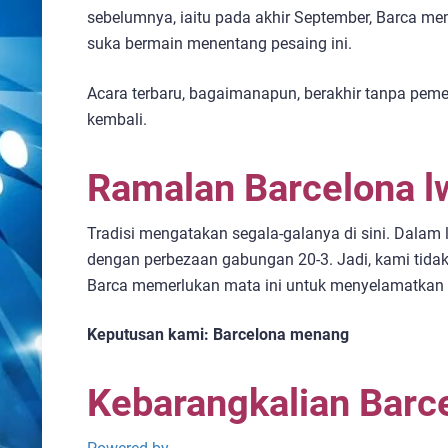
sebelumnya, iaitu pada akhir September, Barca m
suka bermain menentang pesaing ini.
Acara terbaru, bagaimanapun, berakhir tanpa pemena
kembali.
Ramalan Barcelona l
Tradisi mengatakan segala-galanya di sini. Dalam l
dengan perbezaan gabungan 20-3. Jadi, kami tid
Barca memerlukan mata ini untuk menyelamatkan 
Keputusan kami: Barcelona menang
Kebarangkalian Barc