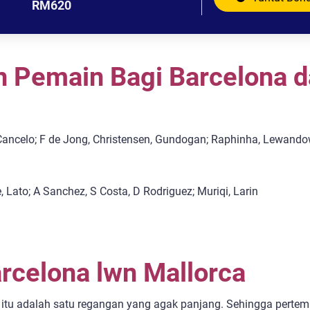
RM620
 Pemain Bagi Barcelona 
, Cancelo; F de Jong, Christensen, Gundogan; Raphinha, Lewando
te, Lato; A Sanchez, S Costa, D Rodriguez; Muriqi, Larin
rcelona lwn Mallorca
 itu adalah satu regangan yang agak panjang. Sehingga perte