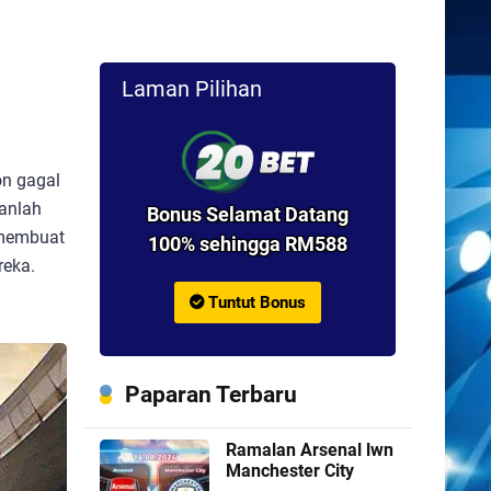
Laman Pilihan
on gagal
kanlah
Bonus Selamat Datang
 membuat
100% sehingga RM588
reka.
Tuntut Bonus
Paparan Terbaru
Ramalan Arsenal lwn
Manchester City