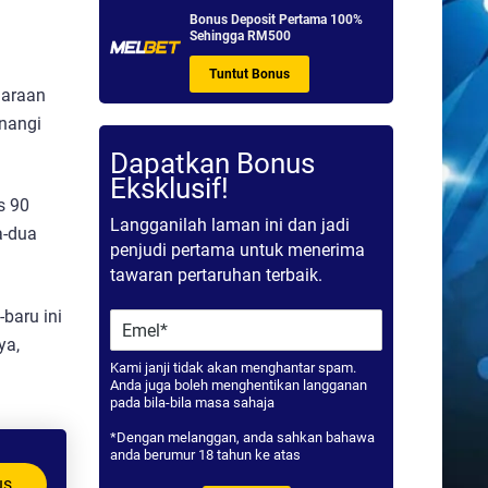
Bonus Deposit Pertama 100%
Sehingga RM500
Tuntut Bonus
uaraan
enangi
Dapatkan Bonus
Eksklusif!
s 90
Langganilah laman ini dan jadi
a-dua
penjudi pertama untuk menerima
tawaran pertaruhan terbaik.
baru ini
ya,
Kami janji tidak akan menghantar spam.
Anda juga boleh menghentikan langganan
pada bila-bila masa sahaja
*Dengan melanggan, anda sahkan bahawa
anda berumur 18 tahun ke atas
us