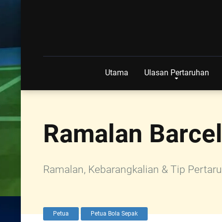
Utama
Ulasan Pertaruhan
Ramalan Barcel
Ramalan, Kebarangkalian & Tip Pertaru
Petua
Petua Bola Sepak