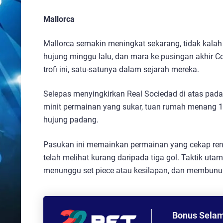
Mallorca
Mallorca semakin meningkat sekarang, tidak kala
hujung minggu lalu, dan mara ke pusingan akhir C
trofi ini, satu-satunya dalam sejarah mereka.
Selepas menyingkirkan Real Sociedad di atas pad
minit permainan yang sukar, tuan rumah menang 
hujung padang.
Pasukan ini memainkan permainan yang cekap rendah
telah melihat kurang daripada tiga gol. Taktik ut
menunggu set piece atau kesilapan, dan membunu
Bonus Selam