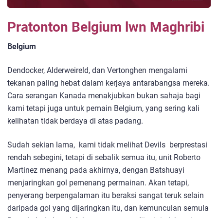
Pratonton Belgium lwn Maghribi
Belgium
Dendocker, Alderweireld, dan Vertonghen mengalami
tekanan paling hebat dalam kerjaya antarabangsa mereka.
Cara serangan Kanada menakjubkan bukan sahaja bagi
kami tetapi juga untuk pemain Belgium, yang sering kali
kelihatan tidak berdaya di atas padang.
Sudah sekian lama, kami tidak melihat Devils berprestasi
rendah sebegini, tetapi di sebalik semua itu, unit Roberto
Martinez menang pada akhirnya, dengan Batshuayi
menjaringkan gol pemenang permainan. Akan tetapi,
penyerang berpengalaman itu beraksi sangat teruk selain
daripada gol yang dijaringkan itu, dan kemunculan semula