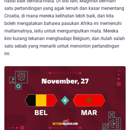
nasib baik semata-mata. Di sisi lain, Maghribi bermain
satu pertandingan yang agak lemah dan kasar menentang
Croatia, di mana mereka kelihatan lebih baik, dan kita
boleh mengatakan bahawa pasukan Afrika ini memenuhi
matlamatnya, iaitu untuk mengumpulkan mata. Mereka
kini kurang tekanan menghadapi Belgium, dan itulah salah
satu sebab yang menarik untuk menonton pertandingan
ini.