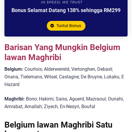
Bonus Selamat Datang 138% sehingga RM299
Tuntut Bonus
Barisan Yang Mungkin Belgium
lawan Maghribi
Belgium:
Courtois; Alderweireld, Vertonghen, Debast;
Onana, Tielemans, Witsel, Castagne; De Bruyne, Lukaku, E
Hazard
Maghribi:
Bono; Hakimi, Saiss, Aguerd, Mazraoui; Ounahi,
Amrabat, Amallah; Ziyech, En-Nesyri, Boufal
Belgium lawan Maghribi Satu