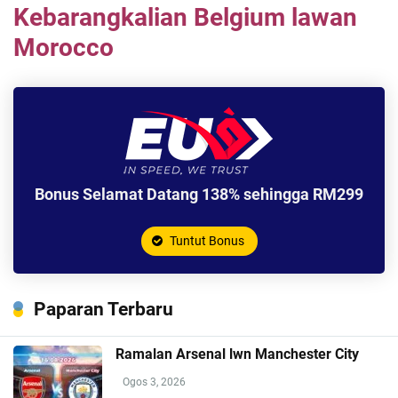
Kebarangkalian Belgium lawan
Morocco
Bonus Selamat Datang 138% sehingga RM299
Tuntut Bonus
Paparan Terbaru
Ramalan Arsenal lwn Manchester City
Ogos 3, 2026