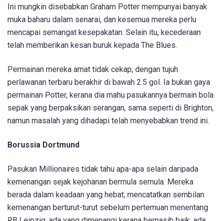
Ini mungkin disebabkan Graham Potter mempunyai banyak
muka baharu dalam senarai, dan kesemua mereka perlu
mencapai semangat kesepakatan. Selain itu, kecederaan
telah memberikan kesan buruk kepada The Blues.
Permainan mereka amat tidak cekap, dengan tujuh
perlawanan terbaru berakhir di bawah 2.5 gol. Ia bukan gaya
permainan Potter, kerana dia mahu pasukannya bermain bola
sepak yang berpaksikan serangan, sama seperti di Brighton,
namun masalah yang dihadapi telah menyebabkan trend ini.
Borussia Dortmund
Pasukan Millionaires tidak tahu apa-apa selain daripada
kemenangan sejak kejohanan bermula semula. Mereka
berada dalam keadaan yang hebat, mencatatkan sembilan
kemenangan berturut-turut sebelum pertemuan menentang
RB Leipzig, ada yang dimenangi kerana bernasib baik, ada