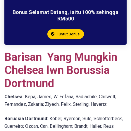
Bonus Selamat Datang, iaitu 100% sehingga
RM500
Tuntut Bonus
Barisan Yang Mungkin
Chelsea lwn Borussia
Dortmund
Chelsea:
Kepa; James, W. Fofana, Badiashile, Chilwell;
Fernandez, Zakaria; Ziyech, Felix, Sterling; Havertz
Borussia Dortmund:
Kobel; Ryerson, Sule, Schlotterbeck,
Guerreiro; Ozcan, Can, Bellingham; Brandt, Haller, Reus