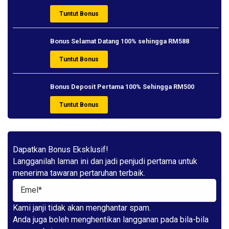
Tuntut Bonus
Bonus Selamat Datang 100% sehingga RM588
Tuntut Bonus
Bonus Deposit Pertama 100% Sehingga RM500
Tuntut Bonus
Dapatkan Bonus Eksklusif!
Langganilah laman ini dan jadi penjudi pertama untuk
menerima tawaran pertaruhan terbaik.
Kami janji tidak akan menghantar spam.
Anda juga boleh menghentikan langganan pada bila-bila