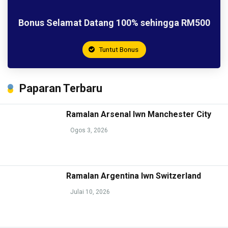
Bonus Selamat Datang 100% sehingga RM500
Tuntut Bonus
Paparan Terbaru
Ramalan Arsenal lwn Manchester City
Ogos 3, 2026
Ramalan Argentina lwn Switzerland
Julai 10, 2026