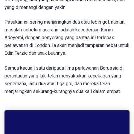
yang dimenangi dengan yakin.
Pasukan ini sering menjaringkan dua atau lebih gol, namun,
masalah sebelum acara ini adalah kecederaan Karim
Adeyemi, dengan penyerang yang pantas ini terlepas
perlawanan di London. Ia akan menjadi tamparan hebat untuk
Edin Terzic dan anak buahnya.
Semua kecuali satu daripada lima perlawanan Borussia di
perantauan yang lalu telah menyaksikan kecekapan yang
sederhana, iaitu dua atau tiga gol, dan mereka telah
menjaringkan sekurang-kurangnya dua kali dalam empat.