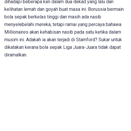
dihadapi beberapa kali dalam dua dekad yang lalu dan
kelihatan lemah dan goyah buat masa ini. Borussia bermain
bola sepak berkelas tinggi dan masih ada nasib
menyelebelahi mereka, tetapi ramai yang percaya bahawa
Millionaires akan kehabisan nasib pada satu ketika dalam
musim ini. Adakah ia akan terjadi di Stamford? Sukar untuk
dikatakan kerana bola sepak Liga Juara-Juara tidak dapat
diramalkan.