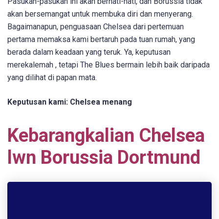
Pasukan-pasukan ini akan berhati-hati, dan Borussia tidak
akan bersemangat untuk membuka diri dan menyerang.
Bagaimanapun, penguasaan Chelsea dari pertemuan
pertama memaksa kami bertaruh pada tuan rumah, yang
berada dalam keadaan yang teruk. Ya, keputusan
merekalemah , tetapi The Blues bermain lebih baik daripada
yang dilihat di papan mata.
Keputusan kami: Chelsea menang
Kebarangkalian Chelsea
lwn Borussia Dortmund