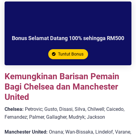
Bonus Selamat Datang 100% sehingga RM500
Tuntut Bonus
Kemungkinan Barisan Pemain
Bagi Chelsea dan Manchester
United
Chelsea:
Petrovic; Gusto, Disasi, Silva, Chilwell; Caicedo,
Fernandez; Palmer, Gallagher, Mudryk; Jackson
Manchester United:
Onana; Wan-Bissaka, Lindelof, Varane,