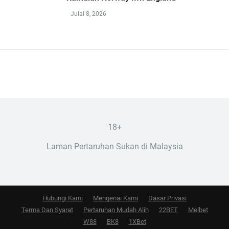
Julai 8, 2026
18+
Laman Pertaruhan Sukan di Malaysia
Hubungi Kami
Mengenai Kami
Dasar Privasi
Terma Dan Syarat
Pertaruhan Mudah Alih
22BET
Melbet
W88
BK8
1XBet