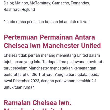
Dalot; Mainoo, McTominay; Garnacho, Fernandes,
Rashford; Hojlund
* pada masa penulisan barisan ini adalah relevan
Pertemuan Permainan Antara
Chelsea lwn Manchester United
Chelsea tidak pernah menang menentang United dalam
tujuh acara yang lalu. Terdapat lima perlawanan berturut-
turut sebelum Manchester mencatatkan kemenangan
berturut-turut di Old Trafford. Yang terbaru adalah pada
awal Disember 2023, dengan perlawanan berakhir 2-1
untuk tuan rumah.
Ramalan Chelsea lwn.