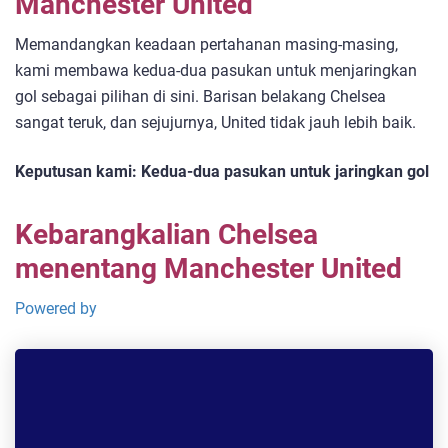
Manchester United
Memandangkan keadaan pertahanan masing-masing,
kami membawa kedua-dua pasukan untuk menjaringkan
gol sebagai pilihan di sini. Barisan belakang Chelsea
sangat teruk, dan sejujurnya, United tidak jauh lebih baik.
Keputusan kami: Kedua-dua pasukan untuk jaringkan gol
Kebarangkalian Chelsea
menentang Manchester United
Powered by