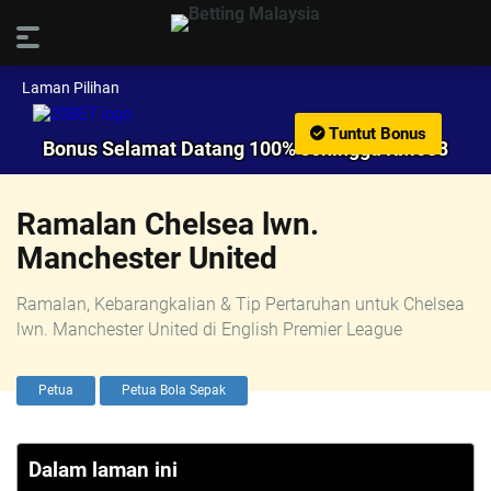
Laman Pilihan
Tuntut Bonus
Bonus Selamat Datang 100% sehingga RM588
Ramalan Chelsea lwn.
Manchester United
Ramalan, Kebarangkalian & Tip Pertaruhan untuk Chelsea
lwn. Manchester United di English Premier League
Petua
Petua Bola Sepak
Dalam laman ini