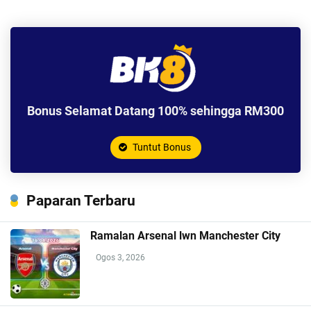
Bonus Selamat Datang 100% sehingga RM300
Tuntut Bonus
Paparan Terbaru
Ramalan Arsenal lwn Manchester City
Ogos 3, 2026