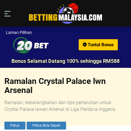
Laman Pilihan
Tuntut Bonus
Bonus Selamat Datang 100% sehingga RM588
Ramalan Crystal Palace lwn
Arsenal
Ramalan, kebarangkalian dan tips pertaruhan untuk
Crystal Palace lawan Arsenal di Liga Perdana Inggeris.
Petua
Petua Bola Sepak