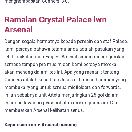
menghempaskan Gunners, 3-0.
Ramalan Crystal Palace lwn
Arsenal
Dengan segala hormatnya kepada pemain dan staf Palace,
kami percaya bahawa tetamu anda adalah pasukan yang
lebih baik daripada Eagles. Arsenal sangat mengagumkan
semasa tempoh pra-musim dan kami percaya mereka
akan menang dalam kes ini. Apa yang menarik tentang
Gunners adalah kehadiran Jesus di barisan hadapan yang
membuka ryang untuk semua midfielders dan forwards.
Inilah sebabnya unit Arteta menjaringkan 25 gol dalam
enam perlawanan persahabatan musim panas ini. Dia
membuatkan Arsenal kelihatan serius.
Keputusan kami: Arsenal menang