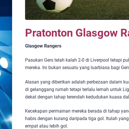
Pratonton Glasgow R
Glasgow Rangers
Pasukan Gers telah kalah 2-0 di Liverpool tetapi 
mereka. Ini bukan sesuatu yang luarbiasa bagi Ge
Alasan yang diberikan adalah perbezaan dalam kuali
di gelanggang rumah tetapi terlalu lemah untuk Lig
dekat dengan tahap terendah kedudukan kuasa dal
Kecekapan permainan mereka berada di tahap yang
habis dengan kurang daripada tiga gol. Itulah yang
empat atau lebih gol.