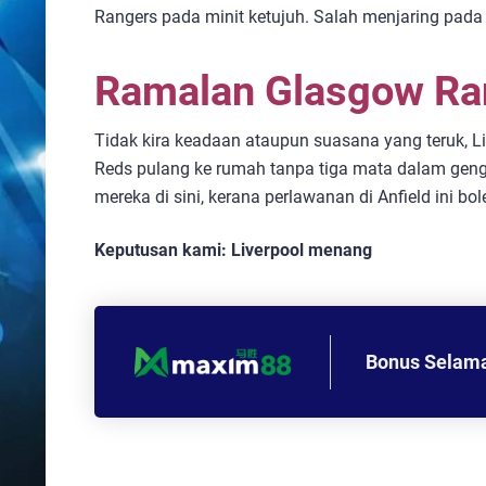
Rangers pada minit ketujuh. Salah menjaring pada
Ramalan Glasgow Ran
Tidak kira keadaan ataupun suasana yang teruk, Li
Reds pulang ke rumah tanpa tiga mata dalam ge
mereka di sini, kerana perlawanan di Anfield ini b
Keputusan kami: Liverpool menang
Bonus Selama