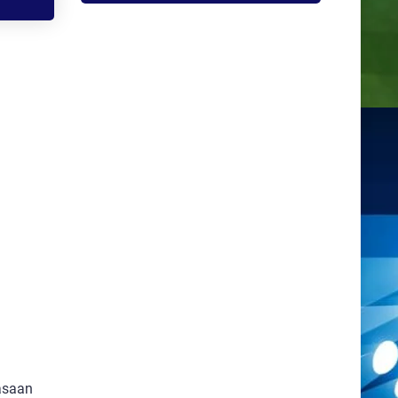
asaan