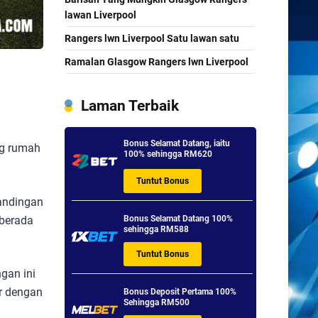
lawan Liverpool
Rangers lwn Liverpool Satu lawan satu
Ramalan Glasgow Rangers lwn Liverpool
Laman Terbaik
Bonus Selamat Datang, iaitu
ng rumah
100% sehingga RM620
Tuntut Bonus
tandingan
 berada
Bonus Selamat Datang 100%
sehingga RM588
Tuntut Bonus
gan ini
ir dengan
Bonus Deposit Pertama 100%
Sehingga RM500