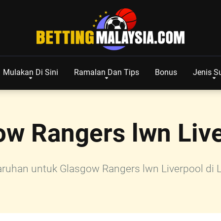
Mulakan Di Sini
Ramalan Dan Tips
Bonus
Jenis S
w Rangers lwn Liv
aruhan untuk Glasgow Rangers lwn Liverpool di 