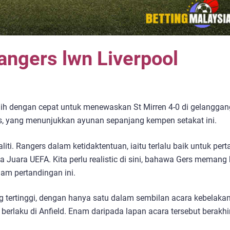
angers lwn Liverpool
pulih dengan cepat untuk menewaskan St Mirren 4-0 di gelangga
rs, yang menunjukkan ayunan sepanjang kempen setakat ini.
ti. Rangers dalam ketidaktentuan, iaitu terlalu baik untuk per
a Juara UEFA. Kita perlu realistic di sini, bahawa Gers memang
am pertandingan ini.
 tertinggi, dengan hanya satu dalam sembilan acara kebelakan
 berlaku di Anfield. Enam daripada lapan acara tersebut berakh