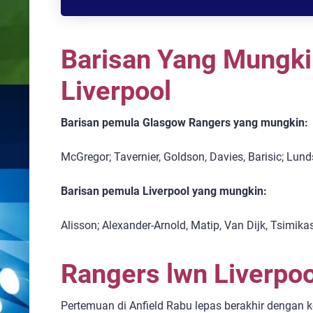
Barisan Yang Mungki
Liverpool
Barisan pemula Glasgow Rangers yang mungkin:
McGregor; Tavernier, Goldson, Davies, Barisic; Lund
Barisan pemula Liverpool yang mungkin:
Alisson; Alexander-Arnold, Matip, Van Dijk, Tsimika
Rangers lwn Liverpoo
Pertemuan di Anfield Rabu lepas berakhir dengan