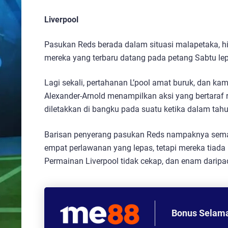
Liverpool
Pasukan Reds berada dalam situasi malapetaka, hi
mereka yang terbaru datang pada petang Sabtu lep
Lagi sekali, pertahanan L’pool amat buruk, dan k
Alexander-Arnold menampilkan aksi yang bertaraf
diletakkan di bangku pada suatu ketika dalam tahun i
Barisan penyerang pasukan Reds nampaknya semaki
empat perlawanan yang lepas, tetapi mereka tiada
Permainan Liverpool tidak cekap, dan enam daripad
Bonus Selama