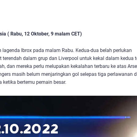
ysia ( Rabu, 12 Oktober, 9 malam CET)
m lagenda Ibrox pada malam Rabu. Kedua-dua belah perlukan
t terendah dalam grup dan Liverpool untuk kekal dalam kedua 
h, dan mereka perlu melupakan kekalahan terbaru ke atas Ars
angers masih belum menjaringkan gol selepas tiga perlawanan 
 ketika bertemu pemain besar.