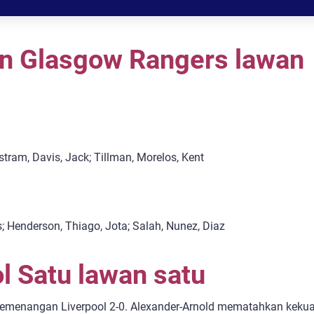
n Glasgow Rangers lawan
stram, Davis, Jack; Tillman, Morelos, Kent
s; Henderson, Thiago, Jota; Salah, Nunez, Diaz
l Satu lawan satu
 kemenangan Liverpool 2-0. Alexander-Arnold mematahkan keku