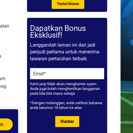
Tuntut Bonus
galan
Dapatkan Bonus
Eksklusif!
Langganilah laman ini dan jadi
penjudi pertama untuk menerima
a
tawaran pertaruhan terbaik.
lam
Kami janji tidak akan menghantar spam.
ang.
Anda juga boleh menghentikan langganan
pada bila-bila masa sahaja
*Dengan melanggan, anda sahkan bahawa
anda berumur 18 tahun ke atas
Hantar
us