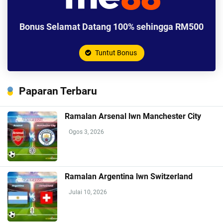
Bonus Selamat Datang 100% sehingga RM500
Tuntut Bonus
Paparan Terbaru
Ramalan Arsenal lwn Manchester City
Ogos 3, 2026
Ramalan Argentina lwn Switzerland
Julai 10, 2026