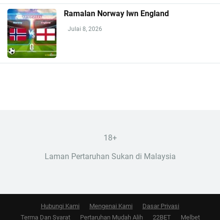
Ramalan Norway lwn England
Julai 8, 2026
18+
Laman Pertaruhan Sukan di Malaysia
Hubungi Kami
Mengenai Kami
Dasar Privasi
Terma Dan Syarat
Pertaruhan Mudah Alih
22BET
Melbet