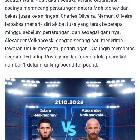
asalnya merancang pertarungan antara Mahkachev dan
bekas juara kelas ringan, Charles Oliveira. Namun, Oliveira
terpaksa menarik diri akibat luka yang teruk beberapa
minggu sebelum pertarungan, dan sebagai gantinya,
Alexander Volkanovski dengan senang hati menerima
tawaran untuk menyertai pertarungan. Dia ingin membalas
dendam terhadap Rusia yang kini menduduki peringkat
nombor 1 dalam ranking pound-for-pound.