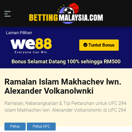
Laman Pilihan
Tuntut Bonus
Bonus Selamat Datang 100% sehingga RM500
Ramalan Islam Makhachev lwn.
Alexander Volkanolwnki
Ramalan, Kebarangkalian & Tip Pertaruhan untuk UFC 294
Islam Makhachev lwn. Alexander Volkanolwnki di UFC 294
Petua
Petua UFC