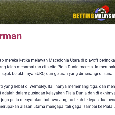
erman
dap mereka ketika melawan Macedonia Utara di playoff peringka
ang telah menamatkan cita-cita Piala Dunia mereka. Ia merupa
 sejak berakhirnya EURO, dan gelaran yang dimenangi di sana.
i yang hebat di Wembley, Itali hanya memenangi tiga, dan me
 adalah dalam pusingan kelayakan Piala Dunia dan di akhirnya
ta juga perlu menyatakan bahawa Jorgino telah terlepas dua pena
erupakan alasan utama mengapa Itali gagal sampai ke Piala 