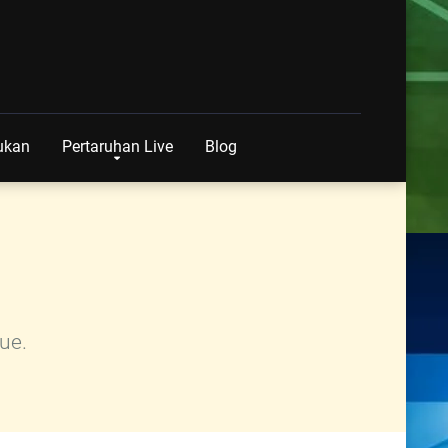
ukan
Pertaruhan Live
Blog
ue.