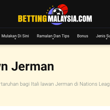
Mulakan Di Sini
Ramalan Dan Tips
Bonus
Jenis S
lwn Jerman
taruhan bagi Itali lawan Jerman di Nations Leag