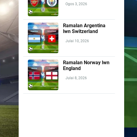
Ogos 3, 2026
Ramalan Argentina
lwn Switzerland
Julai 10, 2026
Ramalan Norway lwn
England
Julai 8, 2026