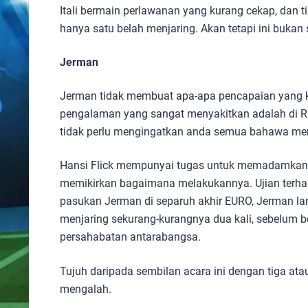
Itali bermain perlawanan yang kurang cekap, dan 
hanya satu belah menjaring. Akan tetapi ini bukan s
Jerman
Jerman tidak membuat apa-apa pencapaian yang k
pengalaman yang sangat menyakitkan adalah di Rud
tidak perlu mengingatkan anda semua bahawa mere
Hansi Flick mempunyai tugas untuk memadamkan se
memikirkan bagaimana melakukannya. Ujian terhad
pasukan Jerman di separuh akhir EURO, Jerman l
menjaring sekurang-kurangnya dua kali, sebelum 
persahabatan antarabangsa.
Tujuh daripada sembilan acara ini dengan tiga ata
mengalah.