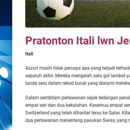
Pratonton Itali lwn J
Itali
Azzuri masih tidak percaya apa yang terjadi terha
separuh akhir. Mereka mengalah satu gol lambat y
tanda seru dalam rekod buruk yang dialami mereka
Dalam sembilam perlawanan sejak tedangan penalt
empat seri dan dua kekalahan. Kesemua empat seri
Switzerland yang telah dihantar terus ke Qatar. Ki
dua perlawanan menentang pasukan Swiss, yang m