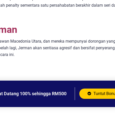
lah penalty sementara satu persahabatan berakhir dalam seri d
rman
melawan Macedonia Utara, dan mereka mempunyai dorongan yang
elah lagi, Jerman akan sentiasa agresif dan bersifat penyerang
ara ini.
t Datang 100% sehingga RM500
Tuntut Bon