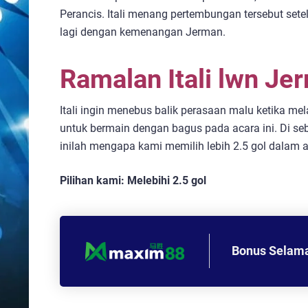
Perancis. Itali menang pertembungan tersebut sete
lagi dengan kemenangan Jerman.
Ramalan Itali lwn Je
Itali ingin menebus balik perasaan malu ketika 
untuk bermain dengan bagus pada acara ini. Di seb
inilah mengapa kami memilih lebih 2.5 gol dalam ac
Pilihan kami: Melebihi 2.5 gol
Bonus Selama