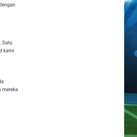
 dengan
. Satu
nd kami
da
a mereka