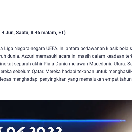
( 4 Jun, Sabtu, 8.46 malam, ET)
 Liga Negara-negara UEFA. Ini antara perlawanan klasik bola 
luruh dunia. Azzuri memasuki acara ini masih dalam keadaan ter
eringkat separuh akhir Piala Dunia melawan Macedonia Utara. 
ereka sebelum Qatar. Mereka hadapi tekanan untuk menghasil
a selepas menghadapi penyingkiran yang memalukan empat tahun