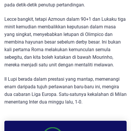
pada detik-detik penutup pertandingan.
Lecce bangkit, tetapi Azmoun dalam 90+1 dan Lukaku tiga
minit kemudian membalikkan keputusan dalam masa
yang singkat, menyebabkan letupan di Olimpico dan
membina hayunan besar sebelum derby besar. Ini bukan
kali pertama Roma melakukan kemunculan semula
sebegitu, dan kita boleh katakan di bawah Mourinho,
mereka menjadi satu unit dengan mentaliti melawan.
Il Lupi berada dalam prestasi yang mantap, memenangi
enam daripada tujuh perlawanan baru-baru ini, mengira
dua cabaran Liga Europa. Satu-satunya kekalahan di Milan
menentang Inter dua minggu lalu, 1-0.