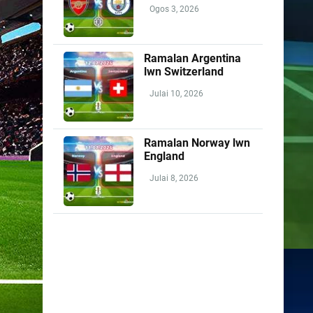
Ogos 3, 2026
Ramalan Argentina
lwn Switzerland
Julai 10, 2026
Ramalan Norway lwn
England
Julai 8, 2026