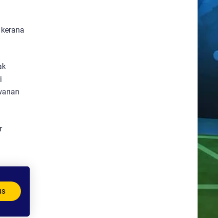
 kerana
ak
i
awanan
r
us