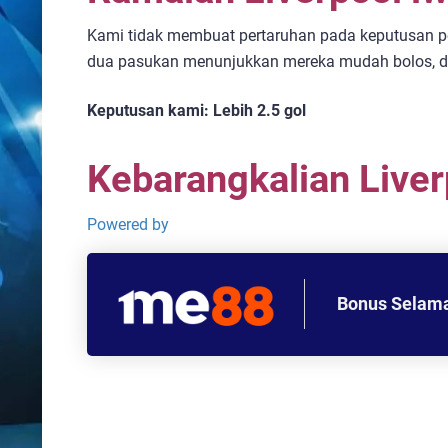
Kami tidak membuat pertaruhan pada keputusan penu
dua pasukan menunjukkan mereka mudah bolos, da
Keputusan kami: Lebih 2.5 gol
Kebarangkalian Liver
Powered by
Bonus Selama