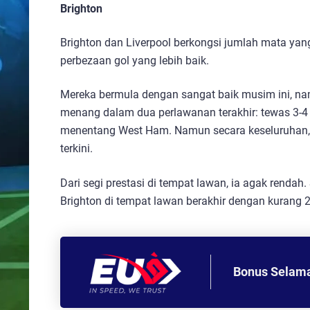
Brighton
Brighton dan Liverpool berkongsi jumlah mata yang
perbezaan gol yang lebih baik.
Mereka bermula dengan sangat baik musim ini, namu
menang dalam dua perlawanan terakhir: tewas 3-4 ke
menentang West Ham. Namun secara keseluruhan,
terkini.
Dari segi prestasi di tempat lawan, ia agak rendah
Brighton di tempat lawan berakhir dengan kurang 2
Bonus Selama