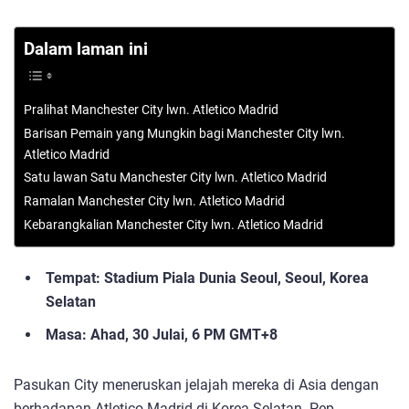
Dalam laman ini
Pralihat Manchester City lwn. Atletico Madrid
Barisan Pemain yang Mungkin bagi Manchester City lwn.
Atletico Madrid
Satu lawan Satu Manchester City lwn. Atletico Madrid
Ramalan Manchester City lwn. Atletico Madrid
Kebarangkalian Manchester City lwn. Atletico Madrid
Tempat: Stadium Piala Dunia Seoul, Seoul, Korea
Selatan
Masa: Ahad, 30 Julai, 6 PM GMT+8
Pasukan City meneruskan jelajah mereka di Asia dengan
berhadapan Atletico Madrid di Korea Selatan. Pep