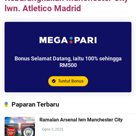
lwn. Atletico Madrid
Bonus Selamat Datang, iaitu 100% sehingga
RM500
Tuntut Bonus
Paparan Terbaru
Ramalan Arsenal lwn Manchester City
Ogos 3, 2026