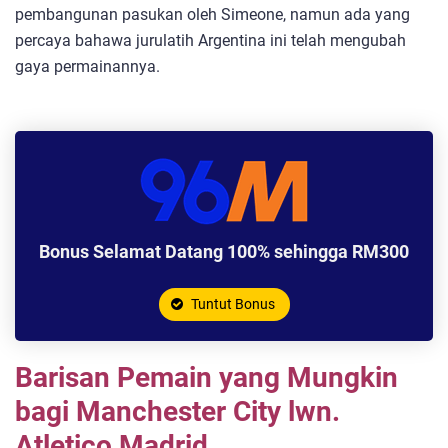
pembangunan pasukan oleh Simeone, namun ada yang
percaya bahawa jurulatih Argentina ini telah mengubah
gaya permainannya.
Bonus Selamat Datang 100% sehingga RM300
Tuntut Bonus
Barisan Pemain yang Mungkin
bagi Manchester City lwn.
Atletico Madrid