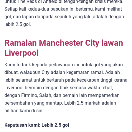
untuk The Reds di Anfield di tengah-tengah krisis mereka.
Setiap kali kedua-dua pasukan ini bertemu, kami melihat
gol, dan lapan daripada sepuluh yang lalu adalah dengan
lebih 2.5 gol.
Ramalan Manchester City lawan
Liverpool
Kami tertarik kepada perlawanan ini untuk gol yang akan
dibuat, walaupun City adalah kegemaran ramai. Adalah
lebih selamat untuk bertaruh pada kecekapan tinggi kerana
Liverpool bermain dengan baik semasa waktu rehat,
dengan Firmino, Salah, dan pemain lain mempamerkan
persembahan yang mantap. Lebih 2.5 markah adalah
pilihan kami di sini.
Keputusan kami: Lebih 2.5 gol