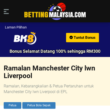
Laman Pilihan
Tuntut Bonus
Bonus Selamat Datang 100% sehingga RM300
Ramalan Manchester City lwn
Liverpool
Ramalan, Kebarangkalian & Petua Pertaruhan untuk
Manchester City lwn Liverpool di EPL
Petua
Petua Bola Sepak