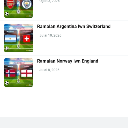
Ogos 3, 2026
Ramalan Argentina lwn Switzerland
Julai 10, 2026
Ramalan Norway lwn England
Julai 8, 2026