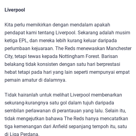
Liverpool
Kita perlu memikirkan dengan mendalam apakah
pendapat kami tentang Liverpool. Sekarang adalah musim
ketiga EPL, dan mereka lebih kurang keluar daripada
perlumbaan kejuaraan. The Reds menewaskan Manchester
City, tetapi tewas kepada Nottingham Forest. Barisan
belakang tidak konsisten dengan satu hari berprestasi
hebat tetapi pada hari yang lain seperti mempunyai empat
pemain amatur di dalamnya.
Tidak hairanlah untuk melihat Liverpool membenarkan
sekurang-kurangnya satu gol dalam tujuh daripada
sembilan perlawanan di perantauan yang lalu. Selain itu,
tidak mengejutkan bahawa The Reds hanya mencatatkan
tiga kemenangan dari Anfield sepanjang tempoh itu, satu
di Liga Perdana.