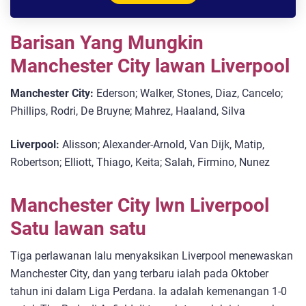
Barisan Yang Mungkin
Manchester City lawan Liverpool
Manchester City:
Ederson; Walker, Stones, Diaz, Cancelo;
Phillips, Rodri, De Bruyne; Mahrez, Haaland, Silva
Liverpool:
Alisson; Alexander-Arnold, Van Dijk, Matip,
Robertson; Elliott, Thiago, Keita; Salah, Firmino, Nunez
Manchester City lwn Liverpool
Satu lawan satu
Tiga perlawanan lalu menyaksikan Liverpool menewaskan
Manchester City, dan yang terbaru ialah pada Oktober
tahun ini dalam Liga Perdana. Ia adalah kemenangan 1-0