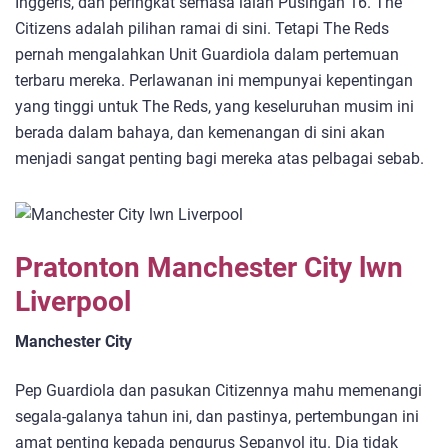
Inggeris, dan peringkat semasa ialah Pusingan 16. The
Citizens adalah pilihan ramai di sini. Tetapi The Reds
pernah mengalahkan Unit Guardiola dalam pertemuan
terbaru mereka. Perlawanan ini mempunyai kepentingan
yang tinggi untuk The Reds, yang keseluruhan musim ini
berada dalam bahaya, dan kemenangan di sini akan
menjadi sangat penting bagi mereka atas pelbagai sebab.
Pratonton Manchester City lwn
Liverpool
Manchester City
Pep Guardiola dan pasukan Citizennya mahu memenangi
segala-galanya tahun ini, dan pastinya, pertembungan ini
amat penting kepada pengurus Sepanyol itu. Dia tidak