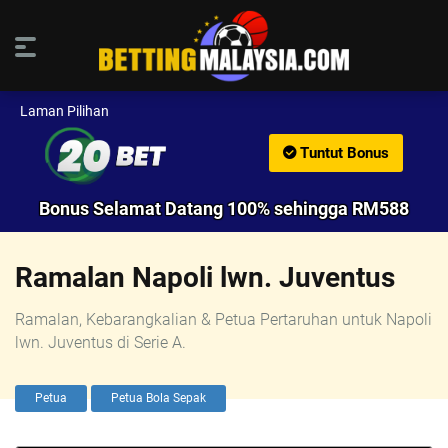
Laman Pilihan
Tuntut Bonus
Bonus Selamat Datang 100% sehingga RM588
Ramalan Napoli lwn. Juventus
Ramalan, Kebarangkalian & Petua Pertaruhan untuk Napoli
lwn. Juventus di Serie A.
Petua
Petua Bola Sepak