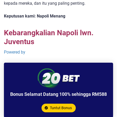
kepada mereka, dan itu yang paling penting.
Keputusan kami: Napoli Menang
Kebarangkalian Napoli lwn.
Juventus
Powered by
Bonus Selamat Datang 100% sehingga RM588
Tuntut Bonus