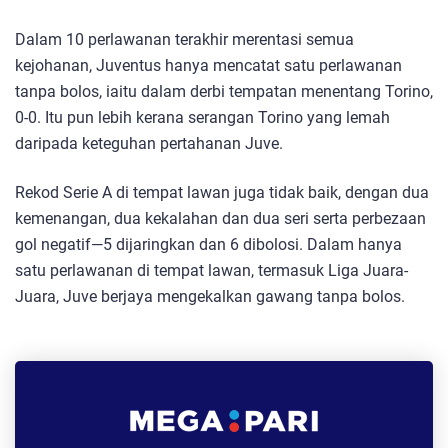
Dalam 10 perlawanan terakhir merentasi semua
kejohanan, Juventus hanya mencatat satu perlawanan
tanpa bolos, iaitu dalam derbi tempatan menentang Torino,
0-0. Itu pun lebih kerana serangan Torino yang lemah
daripada keteguhan pertahanan Juve.
Rekod Serie A di tempat lawan juga tidak baik, dengan dua
kemenangan, dua kekalahan dan dua seri serta perbezaan
gol negatif—5 dijaringkan dan 6 dibolosi. Dalam hanya
satu perlawanan di tempat lawan, termasuk Liga Juara-
Juara, Juve berjaya mengekalkan gawang tanpa bolos.