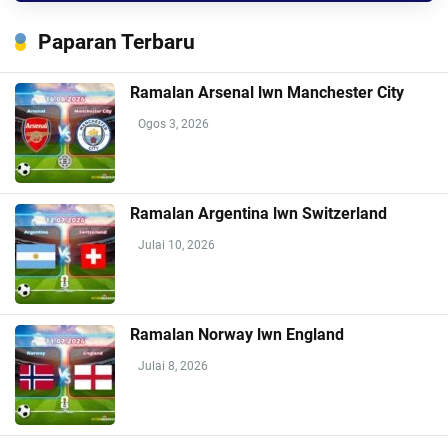
Paparan Terbaru
Ramalan Arsenal lwn Manchester City
Ogos 3, 2026
Ramalan Argentina lwn Switzerland
Julai 10, 2026
Ramalan Norway lwn England
Julai 8, 2026