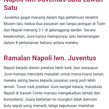
Satu
Juventus gagal menang dalam tiga pertemuan terakhir.
Musim lalu, kedua-dua pasukan seri tanpa jaringan di Turin
dan Napoli menang 2-1 di gelanggang sendiri. Secara
keseluruhan, Juve hanya mempunyai satu kemenangan
dalam 8 perlawanan terbaru antara mereka.
Ramalan Napoli lwn. Juventus
Napoli berada dalam prestasi lebih baik, dan walaupun
Juve mampu mencipta masalah untuk mana-mana lawan,
mereka sering tewas kepada pasukan yang jauh lebih
lemah. Turun naik prestasi Juve sangat ketara, manakala
Napoli di bawah Conte mampu mengekalkan rentak dan
konsistensi. Juara bertahan ini mungkin tidak bermain
bola sepak yang menarik, tetapi keputusan memihak