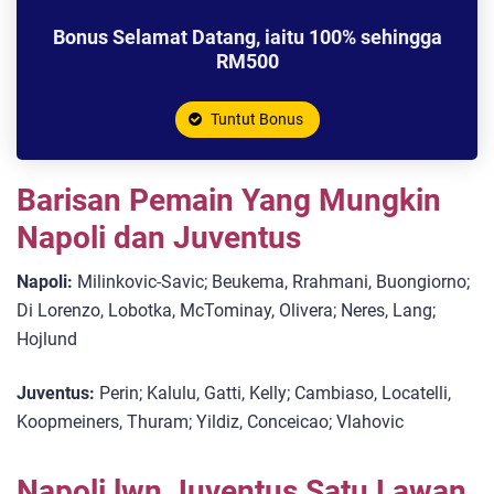
Bonus Selamat Datang, iaitu 100% sehingga
RM500
Tuntut Bonus
Barisan Pemain Yang Mungkin
Napoli dan Juventus
Napoli:
Milinkovic-Savic; Beukema, Rrahmani, Buongiorno;
Di Lorenzo, Lobotka, McTominay, Olivera; Neres, Lang;
Hojlund
Juventus:
Perin; Kalulu, Gatti, Kelly; Cambiaso, Locatelli,
Koopmeiners, Thuram; Yildiz, Conceicao; Vlahovic
Napoli lwn Juventus Satu Lawan