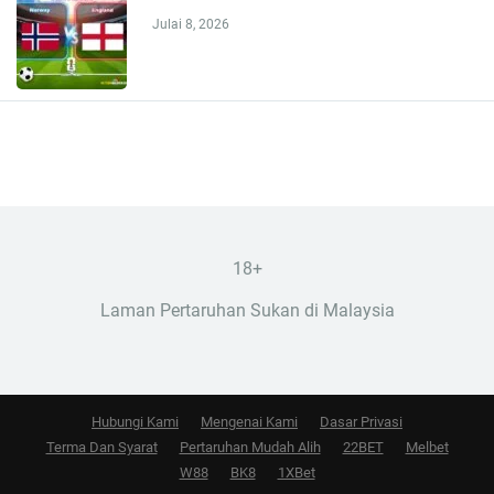
Julai 8, 2026
18+
Laman Pertaruhan Sukan di Malaysia
Hubungi Kami
Mengenai Kami
Dasar Privasi
Terma Dan Syarat
Pertaruhan Mudah Alih
22BET
Melbet
W88
BK8
1XBet