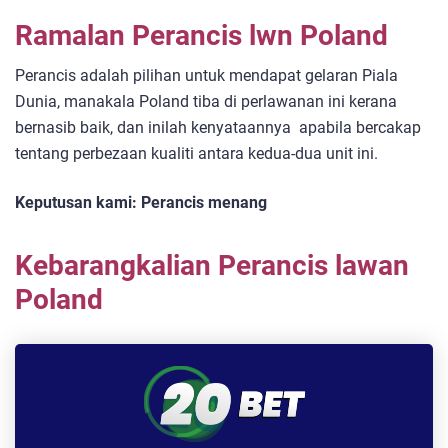
Ramalan Perancis lwn Poland
Perancis adalah pilihan untuk mendapat gelaran Piala
Dunia, manakala Poland tiba di perlawanan ini kerana
bernasib baik, dan inilah kenyataannya apabila bercakap
tentang perbezaan kualiti antara kedua-dua unit ini.
Keputusan kami: Perancis menang
Kebarangkalian Perancis lawan
Poland