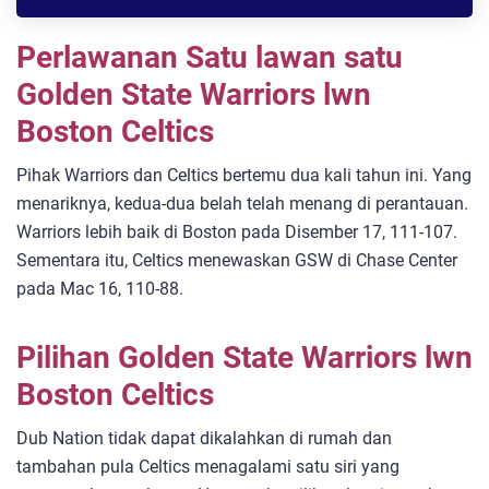
Perlawanan Satu lawan satu
Golden State Warriors lwn
Boston Celtics
Pihak Warriors dan Celtics bertemu dua kali tahun ini. Yang
menariknya, kedua-dua belah telah menang di perantauan.
Warriors lebih baik di Boston pada Disember 17, 111-107.
Sementara itu, Celtics menewaskan GSW di Chase Center
pada Mac 16, 110-88.
Pilihan Golden State Warriors lwn
Boston Celtics
Dub Nation tidak dapat dikalahkan di rumah dan
tambahan pula Celtics menagalami satu siri yang