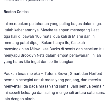
Boston Celtics
Ini merupakan pertahanan yang paling bagus dalam liga.
Itulah kebenarannya. Mereka telahpun memegang Heat
tiga kali di bawah 100 mata, dua kali di Miami dan ini
memang patut dipuji. Bukan hanya itu, Cs telah
menyingkirkan Milwaukee Bucks di semis dan sebelum itu,
menyapu Brooklyn Nets dalam empat perlawanan. Inilah
yang harus kita ingat dan pertimbangkan.
Paukan teras mereka – Tatum, Brown, Smart dan Horford
bermain sebegini untuk masa yang panjang, dan mereka
menyertai liga pada masa yang sama. Jadi semua pemain
ini seperti keluarga dan saling mengenali antara satu sama
lain dengan akrab.