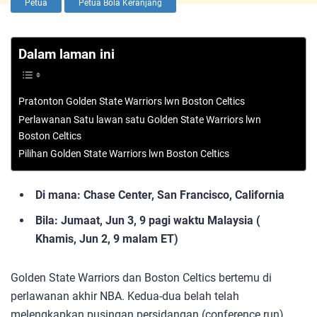
Petua
Petua Bola Keranjang
Dalam laman ini
Pratonton Golden State Warriors lwn Boston Celtics
Perlawanan Satu lawan satu Golden State Warriors lwn
Boston Celtics
Pilihan Golden State Warriors lwn Boston Celtics
Di mana: Chase Center, San Francisco, California
Bila: Jumaat, Jun 3, 9 pagi waktu Malaysia (
Khamis, Jun 2, 9 malam ET)
Golden State Warriors dan Boston Celtics bertemu di
perlawanan akhir NBA. Kedua-dua belah telah
melengkapkan pusingan persidangan (conference run)