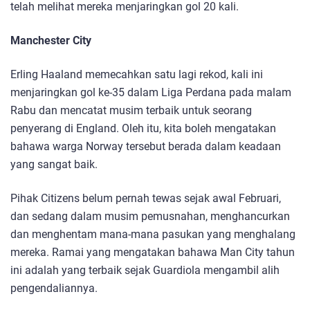
telah melihat mereka menjaringkan gol 20 kali.
Manchester City
Erling Haaland memecahkan satu lagi rekod, kali ini
menjaringkan gol ke-35 dalam Liga Perdana pada malam
Rabu dan mencatat musim terbaik untuk seorang
penyerang di England. Oleh itu, kita boleh mengatakan
bahawa warga Norway tersebut berada dalam keadaan
yang sangat baik.
Pihak Citizens belum pernah tewas sejak awal Februari,
dan sedang dalam musim pemusnahan, menghancurkan
dan menghentam mana-mana pasukan yang menghalang
mereka. Ramai yang mengatakan bahawa Man City tahun
ini adalah yang terbaik sejak Guardiola mengambil alih
pengendaliannya.