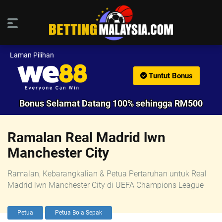
Laman Pilihan
Tuntut Bonus
Bonus Selamat Datang 100% sehingga RM500
Ramalan Real Madrid lwn
Manchester City
Ramalan, Kebarangkalian & Petua Pertaruhan untuk Real
Madrid lwn Manchester City di UEFA Champions League
Petua
Petua Bola Sepak