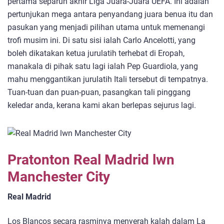
pertama separuh akhir Liga Juara-Juara UEFA. Ini adalah
pertunjukan mega antara penyandang juara benua itu dan
pasukan yang menjadi pilihan utama untuk memenangi
trofi musim ini. Di satu sisi ialah Carlo Ancelotti, yang
boleh dikatakan ketua jurulatih terhebat di Eropah,
manakala di pihak satu lagi ialah Pep Guardiola, yang
mahu menggantikan jurulatih Itali tersebut di tempatnya.
Tuan-tuan dan puan-puan, pasangkan tali pinggang
keledar anda, kerana kami akan berlepas sejurus lagi.
Pratonton Real Madrid lwn
Manchester City
Real Madrid
Los Blancos secara rasminya menyerah kalah dalam La