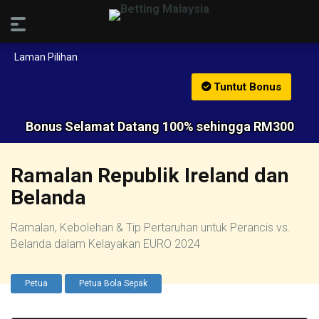
Laman Pilihan
Tuntut Bonus
Bonus Selamat Datang 100% sehingga RM300
Ramalan Republik Ireland dan
Belanda
Ramalan, Kebolehan & Tip Pertaruhan untuk Perancis vs.
Belanda dalam Kelayakan EURO 2024
Petua
Petua Bola Sepak