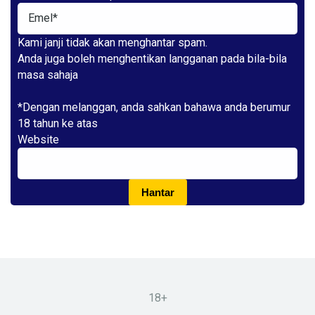
Kami janji tidak akan menghantar spam.
Anda juga boleh menghentikan langganan pada bila-bila
masa sahaja
*Dengan melanggan, anda sahkan bahawa anda berumur
18 tahun ke atas
Website
Hantar
18+