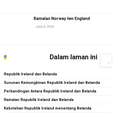
Ramalan Norway lwn England
Julai 8, 2026
Dalam laman ini
Toggle T
Republik Ireland dan Belanda
Susunan Kemungkinan Republik Ireland dan Belanda
Perbandingan Antara Republik Ireland dan Belanda
Ramalan Republik Ireland dan Belanda
Kebolehan Republik Ireland menentang Belanda