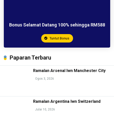
Bonus Selamat Datang 100% sehingga RM588
Tuntut Bonus
Paparan Terbaru
Ramalan Arsenal lwn Manchester City
Ogos 3, 2026
Ramalan Argentina lwn Switzerland
Julai 10, 2026