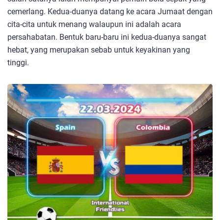
cemerlang. Kedua-duanya datang ke acara Jumaat dengan
cita-cita untuk menang walaupun ini adalah acara
persahabatan. Bentuk baru-baru ini kedua-duanya sangat
hebat, yang merupakan sebab untuk keyakinan yang
tinggi.