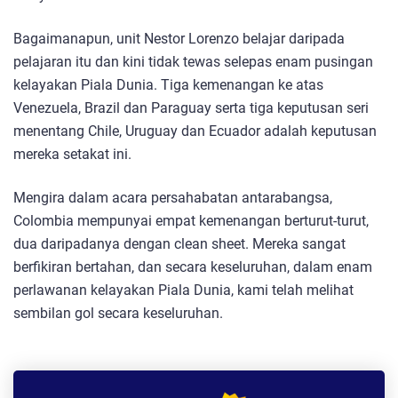
Bagaimanapun, unit Nestor Lorenzo belajar daripada
pelajaran itu dan kini tidak tewas selepas enam pusingan
kelayakan Piala Dunia. Tiga kemenangan ke atas
Venezuela, Brazil dan Paraguay serta tiga keputusan seri
menentang Chile, Uruguay dan Ecuador adalah keputusan
mereka setakat ini.
Mengira dalam acara persahabatan antarabangsa,
Colombia mempunyai empat kemenangan berturut-turut,
dua daripadanya dengan clean sheet. Mereka sangat
berfikiran bertahan, dan secara keseluruhan, dalam enam
perlawanan kelayakan Piala Dunia, kami telah melihat
sembilan gol secara keseluruhan.