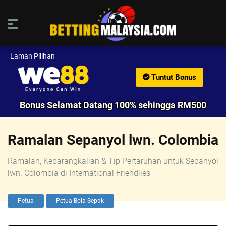
Laman Pilihan
Tuntut Bonus
Bonus Selamat Datang 100% sehingga RM500
Ramalan Sepanyol lwn. Colombia
Ramalan, Kebarangkalian & Tip Pertaruhan untuk Sepanyol
lwn. Colombia di International Friendlies
Petua
Petua Bola Sepak