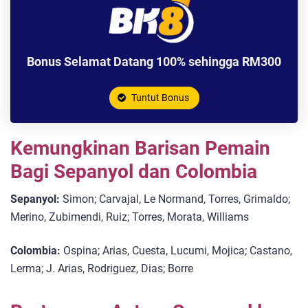
Bonus Selamat Datang 100% sehingga RM300
Tuntut Bonus
Kemungkinan Barisan Pemain
Bagi Sepanyol dan Colombia
Sepanyol:
Simon; Carvajal, Le Normand, Torres, Grimaldo;
Merino, Zubimendi, Ruiz; Torres, Morata, Williams
Colombia:
Ospina; Arias, Cuesta, Lucumi, Mojica; Castano,
Lerma; J. Arias, Rodriguez, Dias; Borre