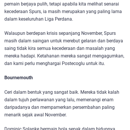
pemain berjaya pulih, tetapi apabila kita melihat senarai
kecederaan Spurs, ia masih merupakan yang paling lama
dalam keseluruhan Liga Perdana.
Walaupun berdepan krisis sepanjang November, Spurs
masih dalam saingan untuk merebut gelaran dan berdaya
saing tidak kira semua kecederaan dan masalah yang
mereka hadapi. Ketahanan mereka sangat mengagumkan,
dan kami perlu menghargai Postecoglu untuk itu.
Bournemouth
Ceri dalam bentuk yang sangat baik. Mereka tidak kalah
dalam tujuh perlawanan yang lalu, memenangi enam
daripadanya dan mempamerkan persembahan paling
menarik sejak awal November.
Dominic Solanke bermain bola sepak dalam hidupnya,