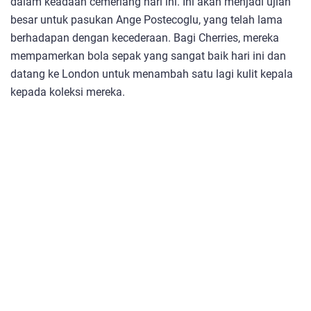
dalam keadaan cemerlang hari ini. Ini akan menjadi ujian
besar untuk pasukan Ange Postecoglu, yang telah lama
berhadapan dengan kecederaan. Bagi Cherries, mereka
mempamerkan bola sepak yang sangat baik hari ini dan
datang ke London untuk menambah satu lagi kulit kepala
kepada koleksi mereka.