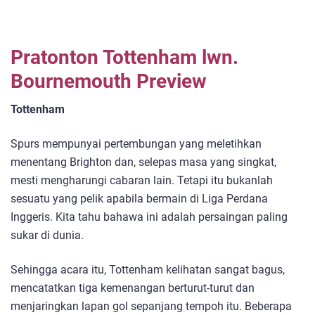
Pratonton Tottenham lwn.
Bournemouth Preview
Tottenham
Spurs mempunyai pertembungan yang meletihkan
menentang Brighton dan, selepas masa yang singkat,
mesti mengharungi cabaran lain. Tetapi itu bukanlah
sesuatu yang pelik apabila bermain di Liga Perdana
Inggeris. Kita tahu bahawa ini adalah persaingan paling
sukar di dunia.
Sehingga acara itu, Tottenham kelihatan sangat bagus,
mencatatkan tiga kemenangan berturut-turut dan
menjaringkan lapan gol sepanjang tempoh itu. Beberapa