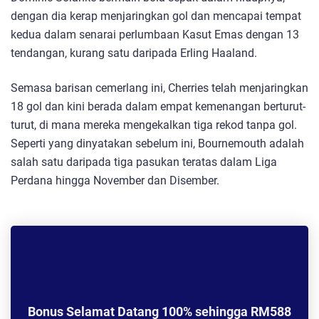
dengan dia kerap menjaringkan gol dan mencapai tempat
kedua dalam senarai perlumbaan Kasut Emas dengan 13
tendangan, kurang satu daripada Erling Haaland.
Semasa barisan cemerlang ini, Cherries telah menjaringkan
18 gol dan kini berada dalam empat kemenangan berturut-
turut, di mana mereka mengekalkan tiga rekod tanpa gol.
Seperti yang dinyatakan sebelum ini, Bournemouth adalah
salah satu daripada tiga pasukan teratas dalam Liga
Perdana hingga November dan Disember.
Bonus Selamat Datang 100% sehingga RM588