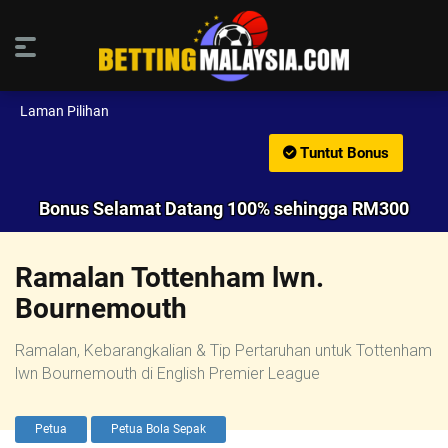
Laman Pilihan
Tuntut Bonus
Bonus Selamat Datang 100% sehingga RM300
Ramalan Tottenham lwn.
Bournemouth
Ramalan, Kebarangkalian & Tip Pertaruhan untuk Tottenham
lwn Bournemouth di English Premier League
Petua
Petua Bola Sepak