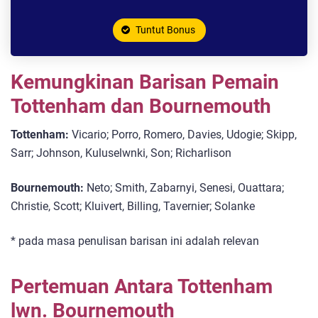
Tuntut Bonus
Kemungkinan Barisan Pemain
Tottenham dan Bournemouth
Tottenham:
Vicario; Porro, Romero, Davies, Udogie; Skipp,
Sarr; Johnson, Kuluselwnki, Son; Richarlison
Bournemouth:
Neto; Smith, Zabarnyi, Senesi, Ouattara;
Christie, Scott; Kluivert, Billing, Tavernier; Solanke
* pada masa penulisan barisan ini adalah relevan
Pertemuan Antara Tottenham
lwn. Bournemouth