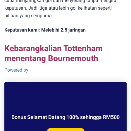
cuba menjaringkan gol dan menyerang tanpa mengira
keputusan. Jadi, tiga atau lebih gol kelihatan seperti
pilihan yang sempurna.
Keputusan kami: Melebihi 2.5 jaringan
Kebarangkalian Tottenham
menentang Bournemouth
Powered by
Bonus Selamat Datang 100% sehingga RM500