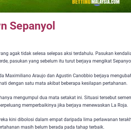
wn Sepanyol
ang agak tidak selesa selepas aksi terdahulu. Pasukan kendali
rde, pasukan yang sebelum itu turut berjaya mengikat Sepanyo
da Maximiliano Araujo dan Agustin Canobbio berjaya menguba
ti dengan satu mata akibat beberapa kesilapan pertahanan.
y hanya mengumpul dua mata setakat ini. Situasi tersebut sem
berpeluang memperbaikinya jika berjaya menewaskan La Roja.
reka kini dibolosi dalam empat daripada lima perlawanan terakhi
ertahanan masih belum berada pada tahap terbaik.