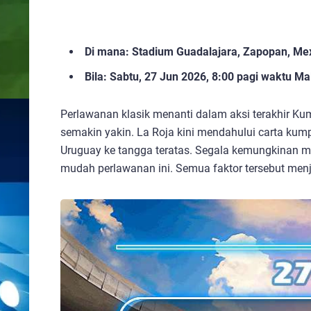
Di mana:
Stadium Guadalajara, Zapopan, Me
Bila:
Sabtu, 27 Jun 2026, 8:00 pagi waktu M
Perlawanan klasik menanti dalam aksi terakhir K
semakin yakin. La Roja kini mendahului carta 
Uruguay ke tangga teratas. Segala kemungkinan m
mudah perlawanan ini. Semua faktor tersebut men