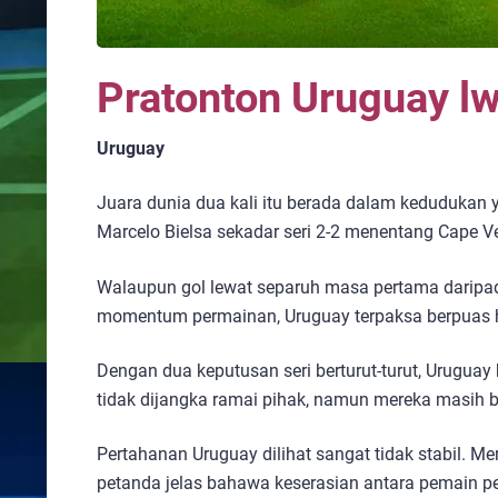
Pratonton Uruguay l
Uruguay
Juara dunia dua kali itu berada dalam kedudukan y
Marcelo Bielsa sekadar seri 2-2 menentang Cape Ve
Walaupun gol lewat separuh masa pertama daripa
momentum permainan, Uruguay terpaksa berpuas ha
Dengan dua keputusan seri berturut-turut, Urugua
tidak dijangka ramai pihak, namun mereka masih 
Pertahanan Uruguay dilihat sangat tidak stabil. Me
petanda jelas bahawa keserasian antara pemain p