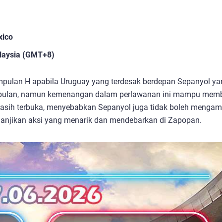
xico
alaysia (GMT+8)
umpulan H apabila Uruguay yang terdesak berdepan Sepanyol ya
kumpulan, namun kemenangan dalam perlawanan ini mampu me
asih terbuka, menyebabkan Sepanyol juga tidak boleh mengam
janjikan aksi yang menarik dan mendebarkan di Zapopan.