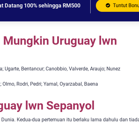
t Datang 100% sehingga RM500
Tuntut Bon
 Mungkin Uruguay lwn
ia; Ugarte, Bentancur; Canobbio, Valverde, Araujo; Nunez
; Olmo, Rodri, Pedri; Yamal, Oyarzabal, Baena
guay lwn Sepanyol
a Dunia. Kedua-dua pertemuan itu berlaku lama dahulu dan tiad