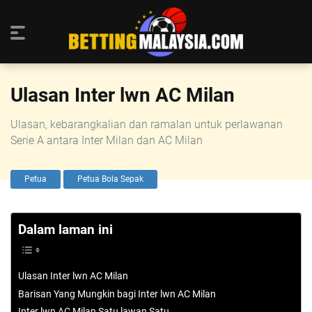
Ulasan Inter lwn AC Milan
Ulasan, kebarangkalian dan ramalan untuk perlawanan
Serie A antara Inter Milan dan AC Milan
Petua
Petua Bola Sepak
Dalam laman ini
Ulasan Inter lwn AC Milan
Barisan Yang Mungkin bagi Inter lwn AC Milan
Inter lwn AC Milan Satu lawan Satu