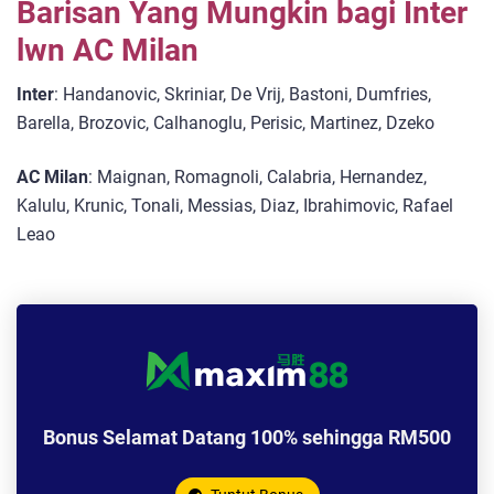
Barisan Yang Mungkin bagi Inter
lwn AC Milan
Inter
: Handanovic, Skriniar, De Vrij, Bastoni, Dumfries,
Barella, Brozovic, Calhanoglu, Perisic, Martinez, Dzeko
AC Milan
: Maignan, Romagnoli, Calabria, Hernandez,
Kalulu, Krunic, Tonali, Messias, Diaz, Ibrahimovic, Rafael
Leao
Bonus Selamat Datang 100% sehingga RM500