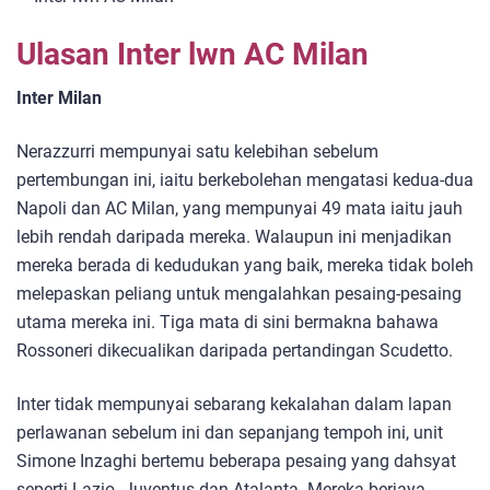
Ulasan Inter lwn AC Milan
Inter Milan
Nerazzurri mempunyai satu kelebihan sebelum
pertembungan ini, iaitu berkebolehan mengatasi kedua-dua
Napoli dan AC Milan, yang mempunyai 49 mata iaitu jauh
lebih rendah daripada mereka. Walaupun ini menjadikan
mereka berada di kedudukan yang baik, mereka tidak boleh
melepaskan peliang untuk mengalahkan pesaing-pesaing
utama mereka ini. Tiga mata di sini bermakna bahawa
Rossoneri dikecualikan daripada pertandingan Scudetto.
Inter tidak mempunyai sebarang kekalahan dalam lapan
perlawanan sebelum ini dan sepanjang tempoh ini, unit
Simone Inzaghi bertemu beberapa pesaing yang dahsyat
seperti Lazio. Juventus dan Atalanta. Mereka berjaya