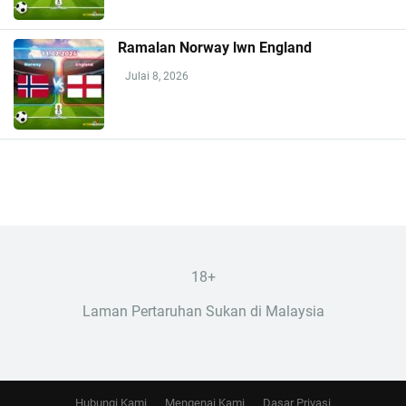
Ramalan Norway lwn England
Julai 8, 2026
18+
Laman Pertaruhan Sukan di Malaysia
Hubungi Kami
Mengenai Kami
Dasar Privasi