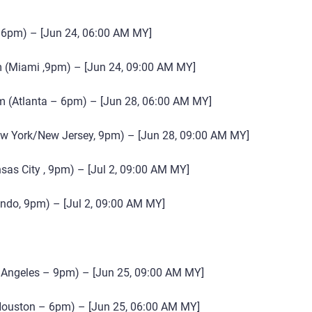
 6pm) – [Jun 24, 06:00 AM MY]
 (Miami ,9pm) – [Jun 24, 09:00 AM MY]
 (Atlanta – 6pm) – [Jun 28, 06:00 AM MY]
ew York/New Jersey, 9pm) – [Jun 28, 09:00 AM MY]
as City , 9pm) – [Jul 2, 09:00 AM MY]
ando, 9pm) – [Jul 2, 09:00 AM MY]
s Angeles – 9pm) – [Jun 25, 09:00 AM MY]
ouston – 6pm) – [Jun 25, 06:00 AM MY]