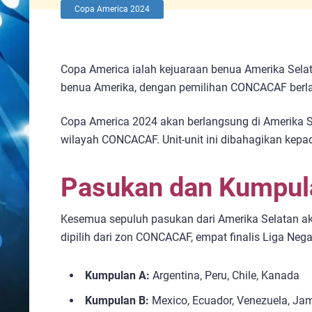
Copa America 2024
Copa America ialah kejuaraan benua Amerika Selat
benua Amerika, dengan pemilihan CONCACAF berla
Copa America 2024 akan berlangsung di Amerika 
wilayah CONCACAF. Unit-unit ini dibahagikan kep
Pasukan dan Kumpul
Kesemua sepuluh pasukan dari Amerika Selatan ak
dipilih dari zon CONCACAF, empat finalis Liga N
Kumpulan A:
Argentina, Peru, Chile, Kanada
Kumpulan B:
Mexico, Ecuador, Venezuela, Ja