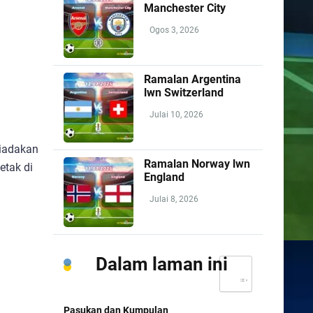
Manchester City
Ogos 3, 2026
Ramalan Argentina
lwn Switzerland
Julai 10, 2026
diadakan
Ramalan Norway lwn
etak di
England
Julai 8, 2026
Dalam laman ini
Toggle Table of Conte
Pasukan dan Kumpulan