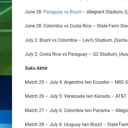
June 28:
Paraguay vs Brazil
– Allegiant Stadium, 
June 28: Colombia vs Costa Rica – State Farm Sta
July 2: Brazil vs Colombia – Levi’s Stadium, (Sant
July 2: Costa Rica vs Paraguay – Q2 Stadium, (Aus
Suku Akhir
Match 25 – July 4: Argentina lwn Ecuador – NRG S
Match 26 – July 5: Venezuela lwn Kanada – AT&T S
Match 27 – July 6: Colombia lwn Panama – Allegia
Match 28 – July 6: Uruguay lwn Brazil – State Far