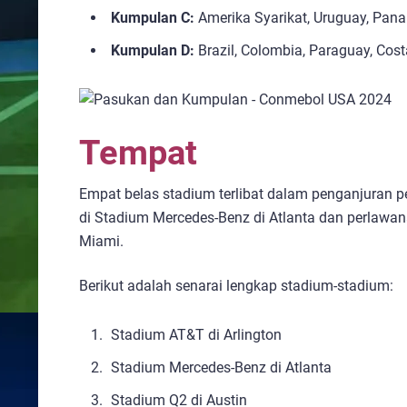
Kumpulan C:
Amerika Syarikat, Uruguay, Pana
Kumpulan D:
Brazil, Colombia, Paraguay, Cost
Tempat
Empat belas stadium terlibat dalam penganjuran
di Stadium Mercedes-Benz di Atlanta dan perlawan
Miami.
Berikut adalah senarai lengkap stadium-stadium:
Stadium AT&T di Arlington
Stadium Mercedes-Benz di Atlanta
Stadium Q2 di Austin