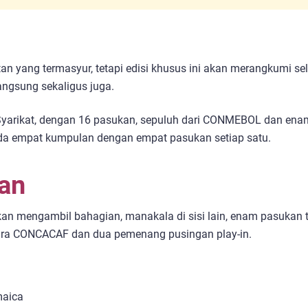
an yang termasyur, tetapi edisi khusus ini akan merangkumi se
ngsung sekaligus juga.
Syarikat, dengan 16 pasukan, sepuluh dari CONMEBOL dan enam
ada empat kumpulan dengan empat pasukan setiap satu.
an
an mengambil bahagian, manakala di sisi lain, enam pasukan 
egara CONCACAF dan dua pemenang pusingan play-in.
maica