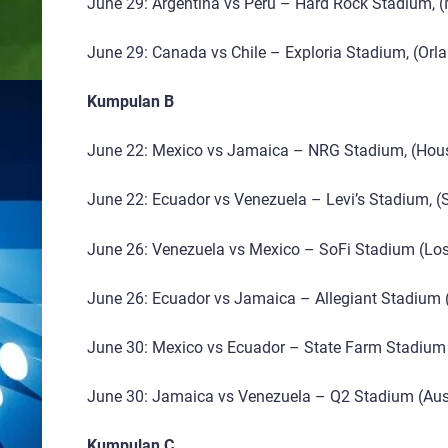
June 29: Argentina vs Peru – Hard Rock Stadium, 
June 29: Canada vs Chile – Exploria Stadium, (Or
Kumpulan B
June 22: Mexico vs Jamaica – NRG Stadium, (Hous
June 22: Ecuador vs Venezuela – Levi’s Stadium, (
June 26: Venezuela vs Mexico – SoFi Stadium (Lo
June 26: Ecuador vs Jamaica – Allegiant Stadium 
June 30: Mexico vs Ecuador – State Farm Stadium 
June 30: Jamaica vs Venezuela – Q2 Stadium (Aus
Kumpulan C