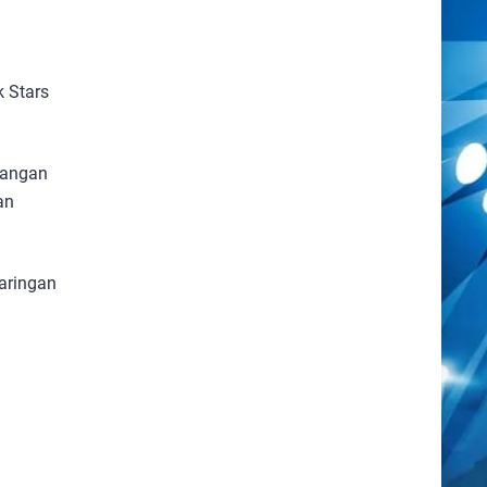
k Stars
erangan
an
aringan