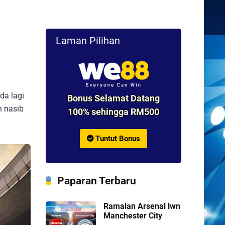
Laman Pilihan
da lagi
Bonus Selamat Datang
n nasib
100% sehingga RM500
Tuntut Bonus
Paparan Terbaru
Ramalan Arsenal lwn
Manchester City