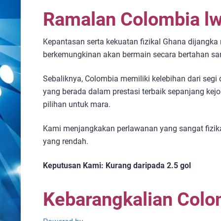
Ramalan Colombia l
Kepantasan serta kekuatan fizikal Ghana dijangka
berkemungkinan akan bermain secara bertahan sa
Sebaliknya, Colombia memiliki kelebihan dari segi d
yang berada dalam prestasi terbaik sepanjang kejo
pilihan untuk mara.
Kami menjangkakan perlawanan yang sangat fizikal
yang rendah.
Keputusan Kami:
Kurang daripada 2.5 gol
Kebarangkalian Colo