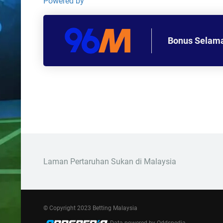
Powered by
Bonus Selama
Laman Pertaruhan Sukan di Malaysia
© Copyright 2023 Betting Malaysia