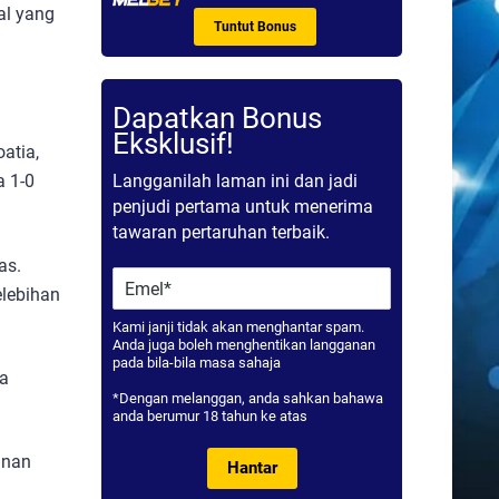
al yang
Tuntut Bonus
Dapatkan Bonus
Eksklusif!
atia,
Langganilah laman ini dan jadi
a 1-0
penjudi pertama untuk menerima
tawaran pertaruhan terbaik.
as.
elebihan
Kami janji tidak akan menghantar spam.
Anda juga boleh menghentikan langganan
pada bila-bila masa sahaja
ya
*Dengan melanggan, anda sahkan bahawa
anda berumur 18 tahun ke atas
anan
Hantar