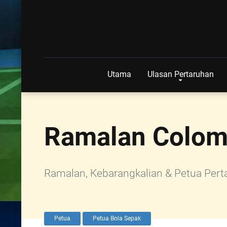
Utama
Ulasan Pertaruhan
Ramalan Colom
Ramalan, Kebarangkalian & Petua Pert
Petua
Petua Bola Sepak