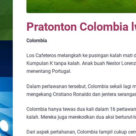
Pratonton Colombia 
Colombia
Los Cafeteros melangkah ke pusingan kalah mati 
Kumpulan K tanpa kalah. Anak buah Nestor Lorenz
menentang Portugal.
Dalam perlawanan tersebut, Colombia sekali lagi 
mengekang Cristiano Ronaldo dan jentera serangan
Colombia hanya tewas dua kali dalam 16 perlawanan
kalah. Mereka juga merekodkan dua aksi berturut-
Dari aspek pertahanan, Colombia tampil cukup ce