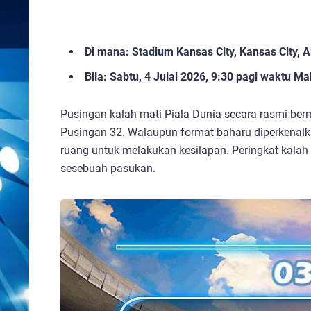
Di mana:
Stadium Kansas City, Kansas City, 
Bila:
Sabtu, 4 Julai 2026, 9:30 pagi waktu M
Pusingan kalah mati Piala Dunia secara rasmi ber
Pusingan 32. Walaupun format baharu diperkenalka
ruang untuk melakukan kesilapan. Peringkat kalah
sesebuah pasukan.