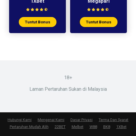
1XBet
Megapari
Tuntut Bonus
Tuntut Bonus
18+
Laman Pertaruhan Sukan di Malaysia
Hubungi Kami
Mengenai Kami
Dasar Privasi
Terma Dan Syarat
Pertaruhan Mudah Alih
22BET
Melbet
W88
BK8
1XBet