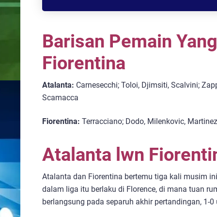
Barisan Pemain Yang
Fiorentina
Atalanta:
Carnesecchi; Toloi, Djimsiti, Scalvini; Z
Scamacca
Fiorentina:
Terracciano; Dodo, Milenkovic, Martinez 
Atalanta lwn Fiorent
Atalanta dan Fiorentina bertemu tiga kali musim in
dalam liga itu berlaku di Florence, di mana tuan 
berlangsung pada separuh akhir pertandingan, 1-0 