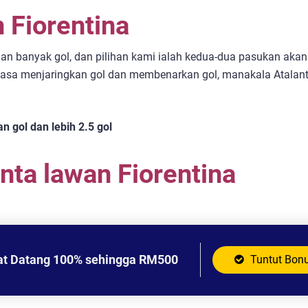
 Fiorentina
gan banyak gol, dan pilihan kami ialah kedua-dua pasukan akan
entiasa menjaringkan gol dan membenarkan gol, manakala Atala
 gol dan lebih 2.5 gol
nta lawan Fiorentina
t Datang 100% sehingga RM500
Tuntut Bon