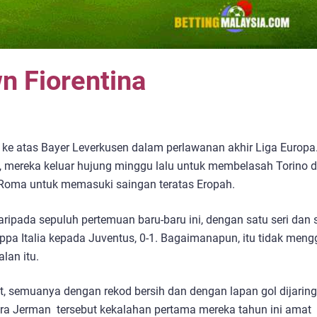
n Fiorentina
e atas Bayer Leverkusen dalam perlawanan akhir Liga Europa
 mereka keluar hujung minggu lalu untuk membelasah Torino d
S Roma untuk memasuki saingan teratas Eropah.
ripada sepuluh pertemuan baru-baru ini, dengan satu seri dan 
ppa Italia kepada Juventus, 0-1. Bagaimanapun, itu tidak meng
lan itu.
, semuanya dengan rekod bersih dan dengan lapan gol dijarin
ra Jerman tersebut kekalahan pertama mereka tahun ini amat