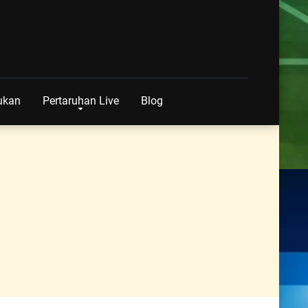
ukan
Pertaruhan Live
Blog