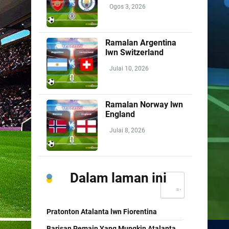
Ogos 3, 2026
Ramalan Argentina
lwn Switzerland
Julai 10, 2026
Ramalan Norway lwn
England
Julai 8, 2026
Dalam laman ini
Toggle Table of Conte
Pratonton Atalanta lwn Fiorentina
Barisan Pemain Yang Mungkin Atalanta