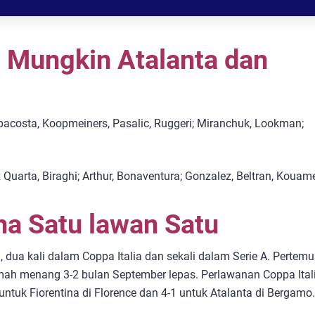
 Mungkin Atalanta dan
appacosta, Koopmeiners, Pasalic, Ruggeri; Miranchuk, Lookman;
Quarta, Biraghi; Arthur, Bonaventura; Gonzalez, Beltran, Kouame;
ina Satu lawan Satu
i, dua kali dalam Coppa Italia dan sekali dalam Serie A. Pertem
rumah menang 3-2 bulan September lepas. Perlawanan Coppa Ital
untuk Fiorentina di Florence dan 4-1 untuk Atalanta di Bergamo.