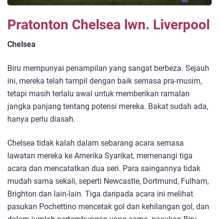
Pratonton Chelsea lwn. Liverpool
Chelsea
Biru mempunyai penampilan yang sangat berbeza. Sejauh
ini, mereka telah tampil dengan baik semasa pra-musim,
tetapi masih terlalu awal untuk memberikan ramalan
jangka panjang tentang potensi mereka. Bakat sudah ada,
hanya perlu diasah.
Chelsea tidak kalah dalam sebarang acara semasa
lawatan mereka ke Amerika Syarikat, memenangi tiga
acara dan mencatatkan dua seri. Para saingannya tidak
mudah sama sekali, seperti Newcastle, Dortmund, Fulham,
Brighton dan lain-lain. Tiga daripada acara ini melihat
pasukan Pochettino mencetak gol dan kehilangan gol, dan