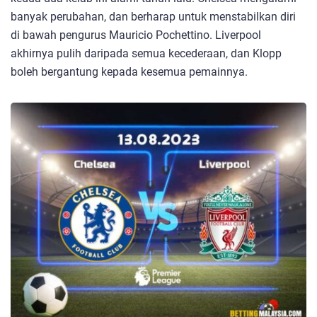
banyak perubahan, dan berharap untuk menstabilkan diri
di bawah pengurus Mauricio Pochettino. Liverpool
akhirnya pulih daripada semua kecederaan, dan Klopp
boleh bergantung kepada kesemua pemainnya.