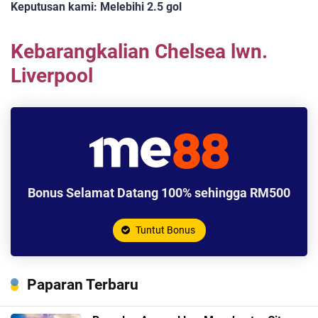
Keputusan kami: Melebihi 2.5 gol
Kebarangkalian Chelsea lwn.
Liverpool
Bonus Selamat Datang 100% sehingga RM500
Tuntut Bonus
Paparan Terbaru