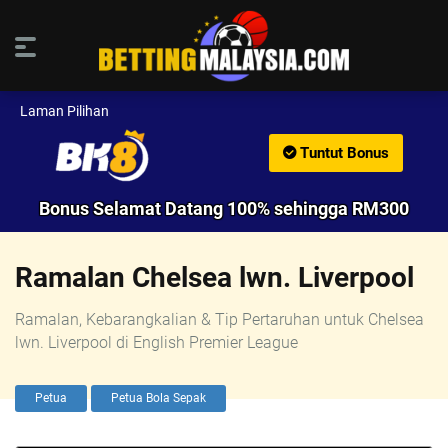
Laman Pilihan
Tuntut Bonus
Bonus Selamat Datang 100% sehingga RM300
Ramalan Chelsea lwn. Liverpool
Ramalan, Kebarangkalian & Tip Pertaruhan untuk Chelsea
lwn. Liverpool di English Premier League
Petua
Petua Bola Sepak