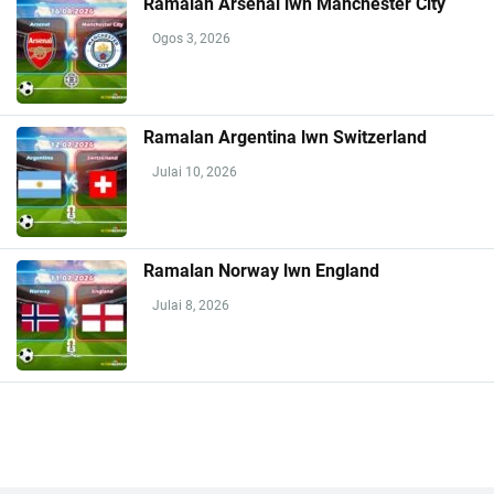
Ramalan Arsenal lwn Manchester City
Ogos 3, 2026
Ramalan Argentina lwn Switzerland
Julai 10, 2026
Ramalan Norway lwn England
Julai 8, 2026