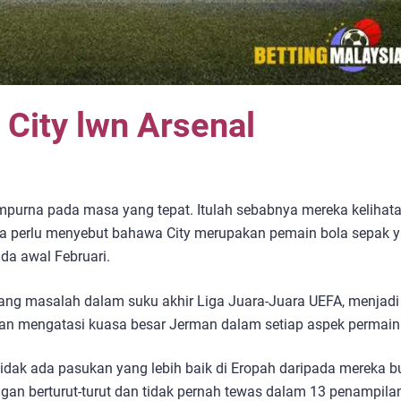
City lwn Arsenal
mpurna pada masa yang tepat. Itulah sebabnya mereka kelihata
a perlu menyebut bahawa City merupakan pemain bola sepak 
ada awal Februari.
ang masalah dalam suku akhir Liga Juara-Juara UEFA, menjadi
dan mengatasi kuasa besar Jerman dalam setiap aspek permain
idak ada pasukan yang lebih baik di Eropah daripada mereka b
an berturut-turut dan tidak pernah tewas dalam 13 penampila