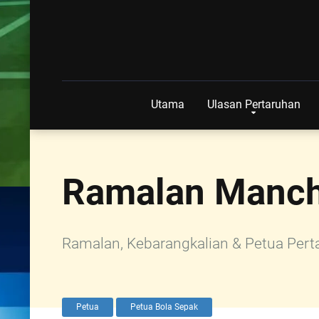
Utama
Ulasan Pertaruhan
Ramalan Manche
Ramalan, Kebarangkalian & Petua Pert
Petua
Petua Bola Sepak