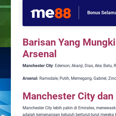
Bonus Selama
Barisan Yang Mungki
Arsenal
Manchester City
: Ederson; Akanji, Dias, Ake; Batu,
Arsenal:
Ramsdale; Putih, Memegang, Gabriel, Zinc
Manchester City dan 
Manchester City lebih yakin di Emirates, menewas
adalah kemenangan ketujuh berturut-turut mereka 