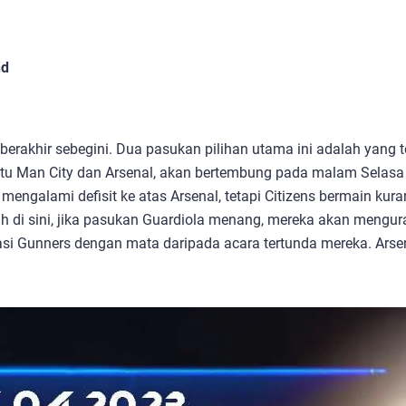
nd
erakhir sebegini. Dua pasukan pilihan utama ini adalah yang t
aitu Man City dan Arsenal, akan bertembung pada malam Selasa
mengalami defisit ke atas Arsenal, tetapi Citizens bermain kur
h di sini, jika pasukan Guardiola menang, mereka akan mengu
si Gunners dengan mata daripada acara tertunda mereka. Arse