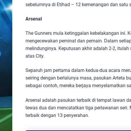
sebelumnya di Etihad – 12 kemenangan dan satu s
Arsenal
The Gunners mula ketinggalan kebelakangan ini. K
mengecewakan peminat dan pemain. Dalam setiap a
melindunginya. Keputusan akhir adalah 2-2, itula
atas City.
Separuh jam pertama dalam kedua-dua acara mer
seiring dengan berlalunya masa, pasukan Arteta bu
sebagai contoh, mereka berjaya menyelamatkan sa
Arsenal adalah pasukan terbaik di tempat lawan 
tewas dua dan mencatatkan tiga perlawanan seri.
terbaik dengan 13 penyerahan.