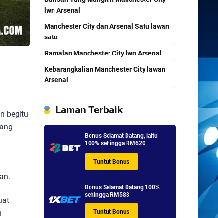
lwn Arsenal
Manchester City dan Arsenal Satu lawan
satu
Ramalan Manchester City lwn Arsenal
Kebarangkalian Manchester City lawan
Arsenal
Laman Terbaik
n begitu
yang
Bonus Selamat Datang, iaitu
100% sehingga RM620
Tuntut Bonus
an.
Bonus Selamat Datang 100%
sehingga RM588
uat
n
Tuntut Bonus