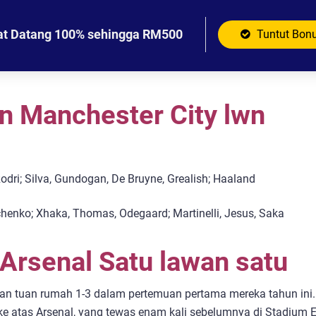
t Datang 100% sehingga RM500
Tuntut Bon
n Manchester City lwn
 Rodri; Silva, Gundogan, De Bruyne, Grealish; Haaland
henko; Xhaka, Thomas, Odegaard; Martinelli, Jesus, Saka
Arsenal Satu lawan satu
kan tuan rumah 1-3 dalam pertemuan pertama mereka tahun ini. 
ke atas Arsenal, yang tewas enam kali sebelumnya di Stadium E