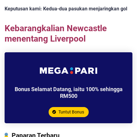
Keputusan kami: Kedua-dua pasukan menjaringkan gol
Kebarangkalian Newcastle
menentang Liverpool
Bonus Selamat Datang, iaitu 100% sehingga
RM500
Tuntut Bonus
Paparan Terbaru