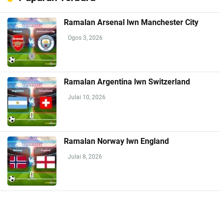
Ramalan Arsenal lwn Manchester City
Ogos 3, 2026
Ramalan Argentina lwn Switzerland
Julai 10, 2026
Ramalan Norway lwn England
Julai 8, 2026