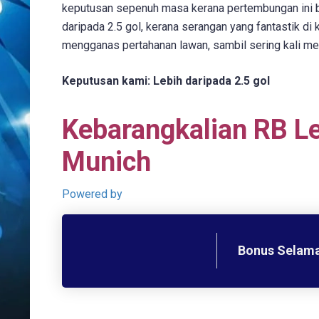
keputusan sepenuh masa kerana pertembungan ini bol
daripada 2.5 gol, kerana serangan yang fantastik di 
mengganas pertahanan lawan, sambil sering kali m
Keputusan kami: Lebih daripada 2.5 gol
Kebarangkalian RB L
Munich
Powered by
Bonus Selama