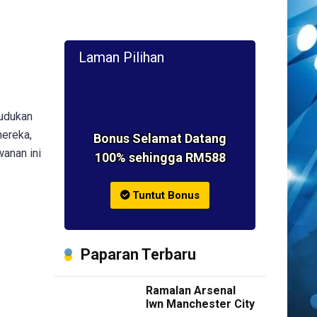
Laman Pilihan
dudukan
mereka,
Bonus Selamat Datang
anan ini
100% sehingga RM588
Tuntut Bonus
Paparan Terbaru
Ramalan Arsenal
lwn Manchester City