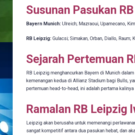
Susunan Pasukan RB 
Bayern Munich:
Ulreich; Mazraoui, Upamecano, Kim
RB Leipzig:
Gulacsi; Simakan, Orban, Diallo, Raum; 
Sejarah Pertemuan R
RB Leipzig menghancurkan Bayern di Munich dalam P
kemenangan kedua di Allianz Stadium bagi Bulls, 
pertemuan head-to-head, ini adalah pertama kalinya 
Ramalan RB Leipzig 
Leipzig akan berusaha untuk memenangi perlawanan 
sangat kompetitif antara dua pasukan hebat, dan a