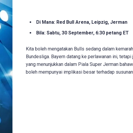
Di Mana: Red Bull Arena, Leipzig, Jerman
Bila: Sabtu, 30 September, 6:30 petang ET
Kita boleh mengatakan Bulls sedang dalam kemarah
Bundesliga. Bayern datang ke perlawanan ini, tetap
yang menunjukkan dalam Piala Super Jerman bahawa
boleh mempunyai implikasi besar terhadap susunan 