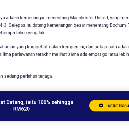
annya adalah kemenangan menentang Manchester United, yang me
4-3. Selepas itu datang kemenangan besar menentang Bochum, 7
berapa tahun yang lalu.
ahagian yang kompetitif dalam kempen ini, dan setiap satu adala
 lima perlawanan terakhir melihat sama ada empat gol atau lebih
n sedang perlahan terjaga.
t Datang, iaitu 100% sehingga
Tuntut Bon
RM620