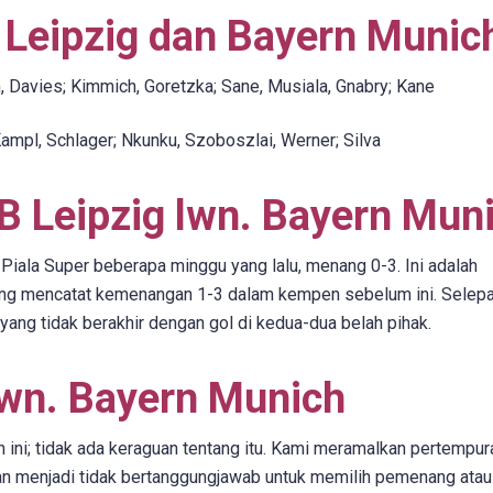
Leipzig dan Bayern Munic
, Davies; Kimmich, Goretzka; Sane, Musiala, Gnabry; Kane
Kampl, Schlager; Nkunku, Szoboszlai, Werner; Silva
B Leipzig lwn. Bayern Mun
iala Super beberapa minggu yang lalu, menang 0-3. Ini adalah
yang mencatat kemenangan 1-3 dalam kempen sebelum ini. Selepa
yang tidak berakhir dengan gol di kedua-dua belah pihak.
lwn. Bayern Munich
ini; tidak ada keraguan tentang itu. Kami meramalkan pertempur
kan menjadi tidak bertanggungjawab untuk memilih pemenang atau