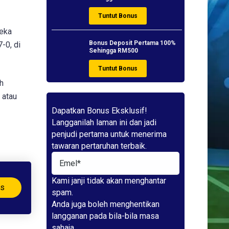
Tuntut Bonus
reka
Bonus Deposit Pertama 100%
-0, di
Sehingga RM500
Tuntut Bonus
h
 atau
Dapatkan Bonus Eksklusif!
Langganilah laman ini dan jadi
penjudi pertama untuk menerima
tawaran pertaruhan terbaik.
Kami janji tidak akan menghantar
us
spam.
Anda juga boleh menghentikan
langganan pada bila-bila masa
sahaja