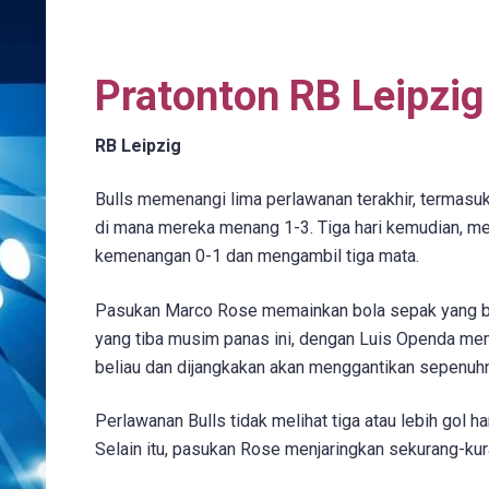
Pratonton RB Leipzig
RB Leipzig
Bulls memenangi lima perlawanan terakhir, termasu
di mana mereka menang 1-3. Tiga hari kemudian, m
kemenangan 0-1 dan mengambil tiga mata.
Pasukan Marco Rose memainkan bola sepak yang b
yang tiba musim panas ini, dengan Luis Openda memi
beliau dan dijangkakan akan menggantikan sepenuh
Perlawanan Bulls tidak melihat tiga atau lebih gol h
Selain itu, pasukan Rose menjaringkan sekurang-ku