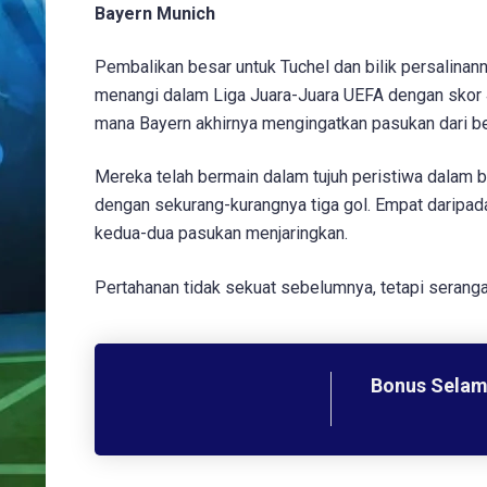
Bayern Munich
Pembalikan besar untuk Tuchel dan bilik persalin
menangi dalam Liga Juara-Juara UEFA dengan skor 
mana Bayern akhirnya mengingatkan pasukan dari be
Mereka telah bermain dalam tujuh peristiwa dalam b
dengan sekurang-kurangnya tiga gol. Empat daripada
kedua-dua pasukan menjaringkan.
Pertahanan tidak sekuat sebelumnya, tetapi seranga
Bonus Selama